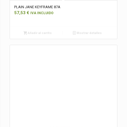
PLAIN JANE KEYFRAME 87A
57,53
€
IVA INCLUIDO
Añadir al carrito
Mostrar detalles