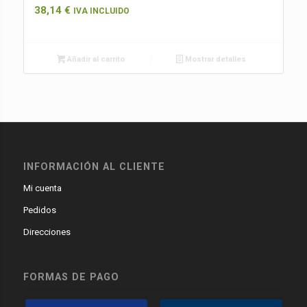
38,14
€
IVA INCLUIDO
Añadir al carrito
Mostrar detalles
INFORMACIÓN AL CLIENTE
Mi cuenta
Pedidos
Direcciones
FORMAS DE PAGO