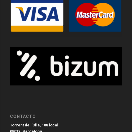
CONTACTO
Torrent de l’Olla, 108 local.
08012. Barcelona