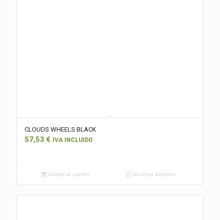
CLOUDS WHEELS BLACK
57,53
€
IVA INCLUIDO
Añadir al carrito
Mostrar detalles