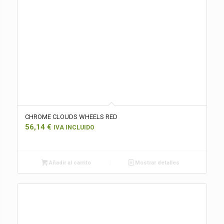
CHROME CLOUDS WHEELS RED
56,14
€
IVA INCLUIDO
Añadir al carrito
Mostrar detalles