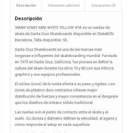
Descripción
Información adicional
Valoraciones (0)
Descripción
56MM VOMIT MINI WHITE YELLOW 97A es un ruedas de
skate de Santa Cruz Skateboards disponible en StateBCN
Barcelona. Talla disponible: 56.
Santa Cruz Skateboards es una de las marcas más
longevas e influyentes del skateboarding mundial. Fundada
en 1973 en Santa Cruz, California, fue pionera en definir la
cultura del skate durante los años 70 y 80 con sus míticos
graphics y sus equipos profesionales.
El núcleo (core) de la rueda afecta a su peso y rigidez. Los
cores de plástico duro centrados ofrecen mejor
distribución de fuerzas y mayor consistencia en el desgaste
que los diseños de uretano sólido tradicional.
Las ruedas son el punto de contacto entre el skate y el
suelo. Su dureza y diámetro definen la velocidad, el agarre y
cómo responde el setup en cada superficie.