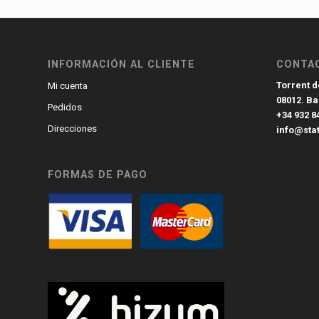
INFORMACIÓN AL CLIENTE
CONTA
Torrent de
Mi cuenta
08012. B
Pedidos
+34 932 8
Direcciones
info@sta
FORMAS DE PAGO