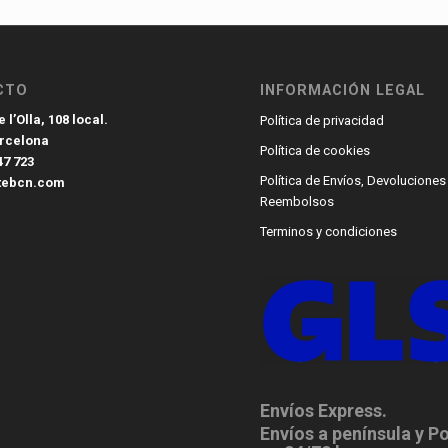
CTO
INFORMACIÓN LEGAL
 l’Olla, 108 local.
Política de privacidad
arcelona
Política de cookies
47 723
Política de Envíos, Devoluciones
tebcn.com
Reembolsos
Terminos y condiciones
Envíos Express.
Envíos a península y P