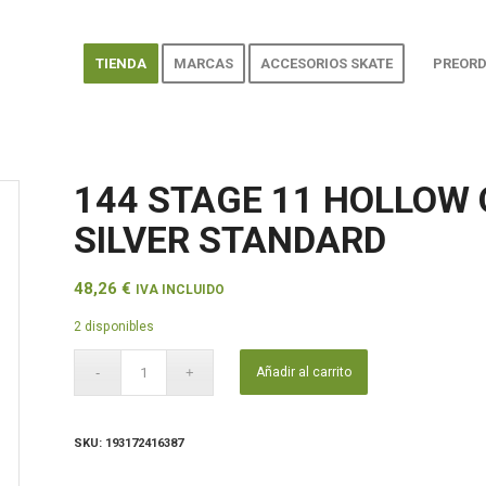
TIENDA
MARCAS
ACCESORIOS SKATE
PREORD
144 STAGE 11 HOLLOW
SILVER STANDARD
48,26
€
IVA INCLUIDO
2 disponibles
Añadir al carrito
SKU:
193172416387