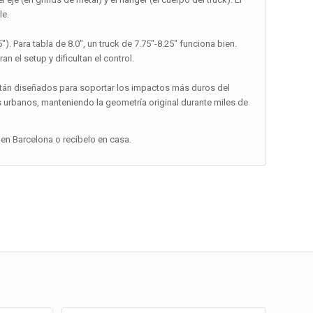
le.
″). Para tabla de 8.0″, un truck de 7.75″-8.25″ funciona bien.
 el setup y dificultan el control.
están diseñados para soportar los impactos más duros del
s urbanos, manteniendo la geometría original durante miles de
en Barcelona o recíbelo en casa.