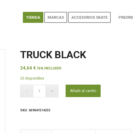
TIENDA
MARCAS
ACCESORIOS SKATE
PREORD
TRUCK BLACK
24,64
€
IVA INCLUIDO
20 disponibles
Añadir al carrito
SKU:
659641514232