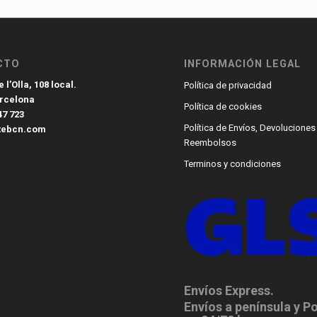
CTO
INFORMACIÓN LEGAL
 l’Olla, 108 local.
Política de privacidad
arcelona
Política de cookies
47 723
Política de Envíos, Devoluciones
tebcn.com
Reembolsos
Terminos y condiciones
Envíos Express.
Envíos a península y P