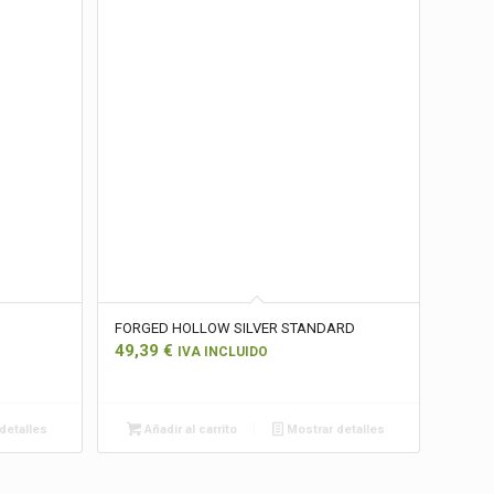
FORGED HOLLOW SILVER STANDARD
49,39
€
IVA INCLUIDO
detalles
Añadir al carrito
Mostrar detalles