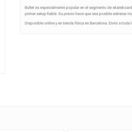
Bullet es especialmente popular en el segmento de skateboards
primer setup fiable. Su precio hace que sea posible estrenar ma
Disponible online y en tienda física en Barcelona. Envío a toda 