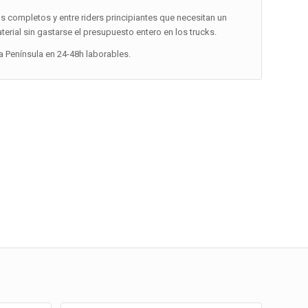
 completos y entre riders principiantes que necesitan un
terial sin gastarse el presupuesto entero en los trucks.
la Península en 24-48h laborables.