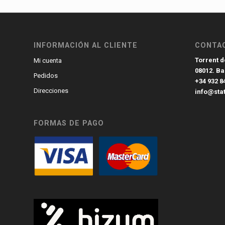
INFORMACIÓN AL CLIENTE
CONTA
Torrent de
Mi cuenta
08012. B
Pedidos
+34 932 8
Direcciones
info@sta
FORMAS DE PAGO