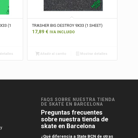
X33 (1
TRASHER BIG DESTROY 9X33 (1 SHEET)
17,89
€
IVA INCLUIDO
detalles
Añadir al carrito
Mostrar detalles
FAQS SOBRE NUESTRA TIENDA
DE SKATE EN BARCELONA
Preguntas frecuentes
sobre nuestra tienda de
skate en Barcelona
 y
¿Qué diferencia a State BCN de otras