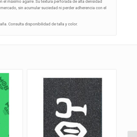
en el máximo agarre. Su textura perforada de alta densidad
l mercado, sin acumular suciedad ni perder adherencia con el
a. Consulta disponibilidad de talla y color.