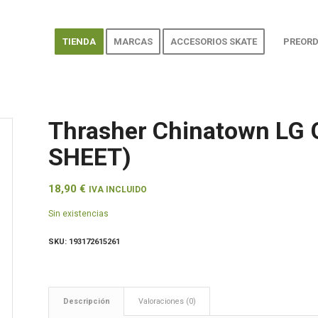
TIENDA
MARCAS
ACCESORIOS SKATE
PREORD
Thrasher Chinatown LG 
SHEET)
18,90
€
IVA INCLUIDO
Sin existencias
SKU:
193172615261
Descripción
Valoraciones (0)