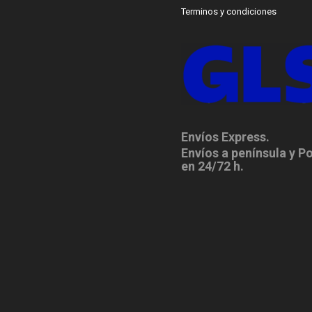
Terminos y condiciones
Envíos Express.
Envíos a península y P
en 24/72 h.