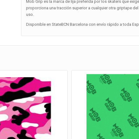
Mob Grip es la marca de lija preferida por los skaters que exig
proporciona una tracción superior a cualquier otra griptape de
uso.
Disponible en StateBCN Barcelona con envío rápido a toda Españ