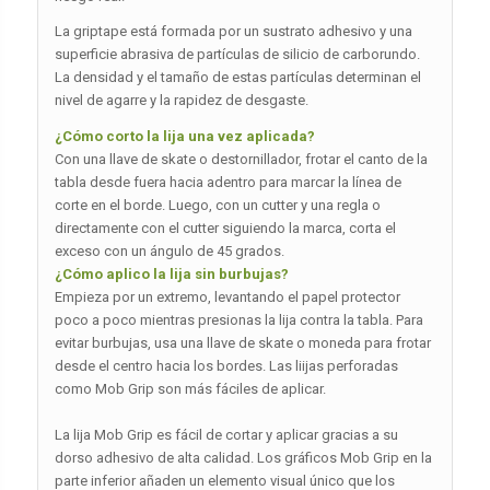
La griptape está formada por un sustrato adhesivo y una
superficie abrasiva de partículas de silicio de carborundo.
La densidad y el tamaño de estas partículas determinan el
nivel de agarre y la rapidez de desgaste.
¿Cómo corto la lija una vez aplicada?
Con una llave de skate o destornillador, frotar el canto de la
tabla desde fuera hacia adentro para marcar la línea de
corte en el borde. Luego, con un cutter y una regla o
directamente con el cutter siguiendo la marca, corta el
exceso con un ángulo de 45 grados.
¿Cómo aplico la lija sin burbujas?
Empieza por un extremo, levantando el papel protector
poco a poco mientras presionas la lija contra la tabla. Para
evitar burbujas, usa una llave de skate o moneda para frotar
desde el centro hacia los bordes. Las liijas perforadas
como Mob Grip son más fáciles de aplicar.
La lija Mob Grip es fácil de cortar y aplicar gracias a su
dorso adhesivo de alta calidad. Los gráficos Mob Grip en la
parte inferior añaden un elemento visual único que los