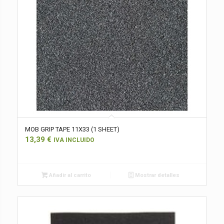
MOB GRIP TAPE 11X33 (1 SHEET)
13,39
€
IVA INCLUIDO
Añadir al carrito
Mostrar detalles