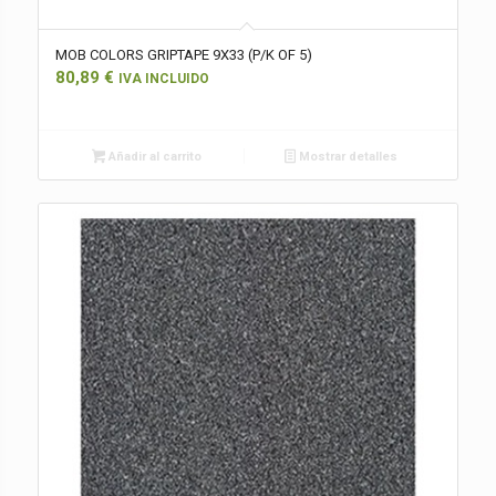
MOB COLORS GRIPTAPE 9X33 (P/K OF 5)
80,89
€
IVA INCLUIDO
Añadir al carrito
Mostrar detalles