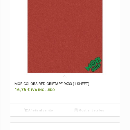
MOB COLORS RED GRIPTAPE 9X33 (1 SHEET)
16,76
€
IVA INCLUIDO
Añadir al carrito
Mostrar detalles