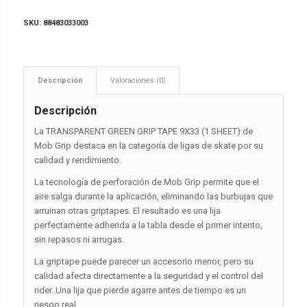
SKU:
88483033003
Descripción
Valoraciones (0)
Descripción
La TRANSPARENT GREEN GRIP TAPE 9X33 (1 SHEET) de
Mob Grip destaca en la categoría de ligas de skate por su
calidad y rendimiento.
La tecnología de perforación de Mob Grip permite que el
aire salga durante la aplicación, eliminando las burbujas que
arruinan otras griptapes. El resultado es una lija
perfectamente adherida a la tabla desde el primer intento,
sin repasos ni arrugas.
La griptape puede parecer un accesorio menor, pero su
calidad afecta directamente a la seguridad y el control del
rider. Una lija que pierde agarre antes de tiempo es un
riesgo real.