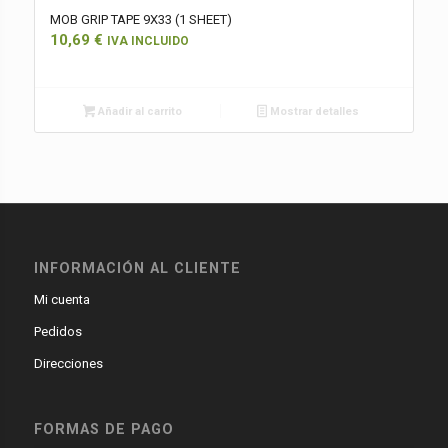
MOB GRIP TAPE 9X33 (1 SHEET)
10,69
€
IVA INCLUIDO
Añadir al carrito
Mostrar detalles
INFORMACIÓN AL CLIENTE
Mi cuenta
Pedidos
Direcciones
FORMAS DE PAGO