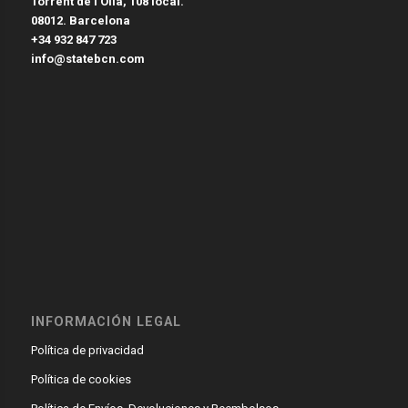
Torrent de l’Olla, 108 local.
08012. Barcelona
+34 932 847 723
info@statebcn.com
INFORMACIÓN LEGAL
Política de privacidad
Política de cookies