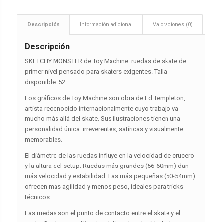
Descripción
Información adicional
Valoraciones (0)
Descripción
SKETCHY MONSTER de Toy Machine: ruedas de skate de
primer nivel pensado para skaters exigentes. Talla
disponible: 52.
Los gráficos de Toy Machine son obra de Ed Templeton,
artista reconocido internacionalmente cuyo trabajo va
mucho más allá del skate. Sus ilustraciones tienen una
personalidad única: irreverentes, satíricas y visualmente
memorables.
El diámetro de las ruedas influye en la velocidad de crucero
y la altura del setup. Ruedas más grandes (56-60mm) dan
más velocidad y estabilidad. Las más pequeñas (50-54mm)
ofrecen más agilidad y menos peso, ideales para tricks
técnicos.
Las ruedas son el punto de contacto entre el skate y el