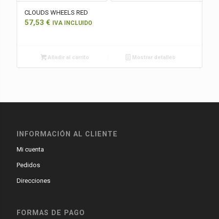
CLOUDS WHEELS RED
57,53
€
IVA INCLUIDO
Añadir al carrito
Mostrar detalles
INFORMACIÓN AL CLIENTE
Mi cuenta
Pedidos
Direcciones
FORMAS DE PAGO