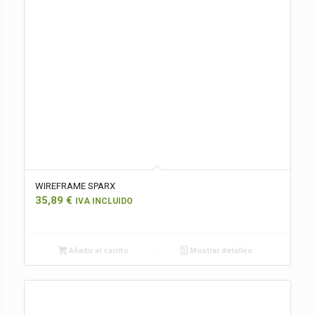
WIREFRAME SPARX
35,89
€
IVA INCLUIDO
Añadir al carrito
Mostrar detalles