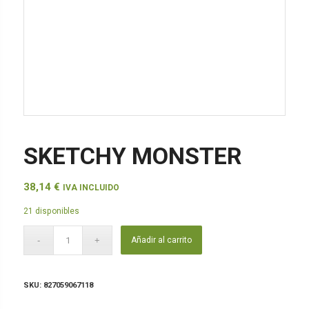
SKETCHY MONSTER
38,14
€
IVA INCLUIDO
21 disponibles
Añadir al carrito
SKU:
827059067118