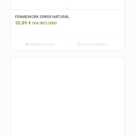
FRAMEWORK SPARX NATURAL
35,89
€
IVA INCLUIDO
Añadir al carrito
Mostrar detalles