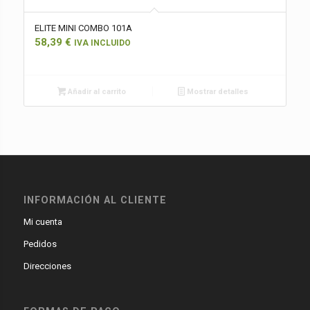
ELITE MINI COMBO 101A
58,39
€
IVA INCLUIDO
Añadir al carrito
Mostrar detalles
INFORMACIÓN AL CLIENTE
Mi cuenta
Pedidos
Direcciones