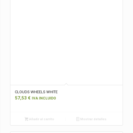
CLOUDS WHEELS WHITE
57,53
€
IVA INCLUIDO
Añadir al carrito
Mostrar detalles