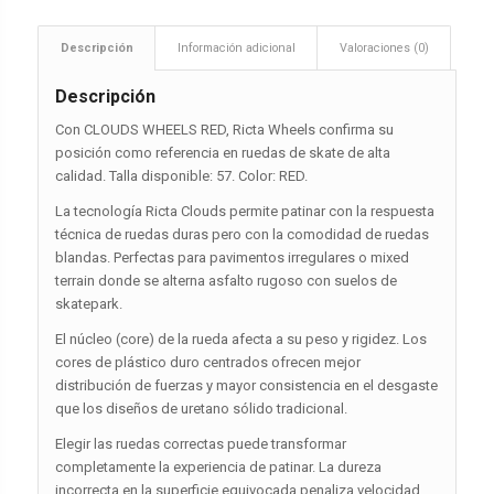
Descripción
Información adicional
Valoraciones (0)
Descripción
Con CLOUDS WHEELS RED, Ricta Wheels confirma su
posición como referencia en ruedas de skate de alta
calidad. Talla disponible: 57. Color: RED.
La tecnología Ricta Clouds permite patinar con la respuesta
técnica de ruedas duras pero con la comodidad de ruedas
blandas. Perfectas para pavimentos irregulares o mixed
terrain donde se alterna asfalto rugoso con suelos de
skatepark.
El núcleo (core) de la rueda afecta a su peso y rigidez. Los
cores de plástico duro centrados ofrecen mejor
distribución de fuerzas y mayor consistencia en el desgaste
que los diseños de uretano sólido tradicional.
Elegir las ruedas correctas puede transformar
completamente la experiencia de patinar. La dureza
incorrecta en la superficie equivocada penaliza velocidad,