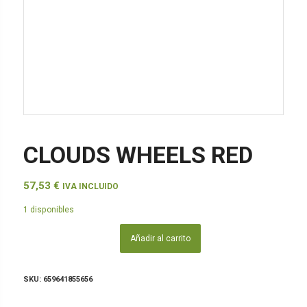
CLOUDS WHEELS RED
57,53
€
IVA INCLUIDO
1 disponibles
Añadir al carrito
SKU:
659641855656