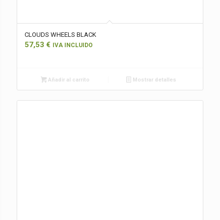
CLOUDS WHEELS BLACK
57,53
€
IVA INCLUIDO
Añadir al carrito
Mostrar detalles