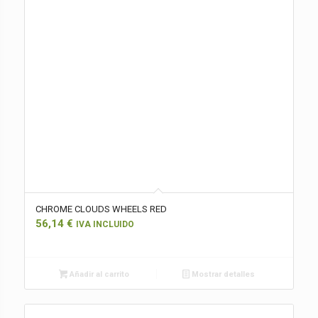
CHROME CLOUDS WHEELS RED
56,14
€
IVA INCLUIDO
Añadir al carrito
Mostrar detalles