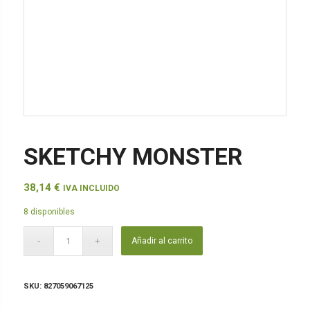
SKETCHY MONSTER
38,14
€
IVA INCLUIDO
8 disponibles
Añadir al carrito
SKU:
827059067125