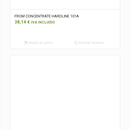
FROM CONCENTRATE HARDLINE 101A
38,14
€
IVA INCLUIDO
Añadir al carrito
Mostrar detalles