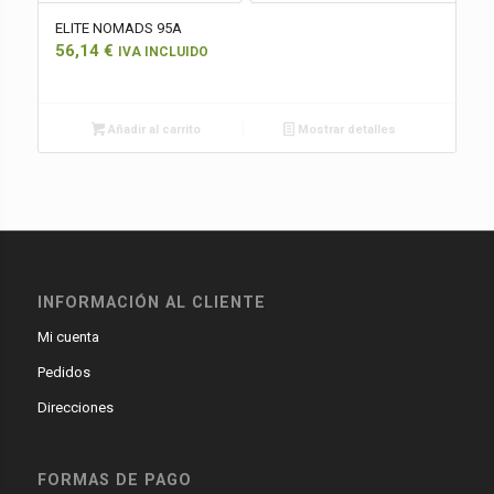
ELITE NOMADS 95A
56,14
€
IVA INCLUIDO
Añadir al carrito
Mostrar detalles
INFORMACIÓN AL CLIENTE
Mi cuenta
Pedidos
Direcciones
FORMAS DE PAGO