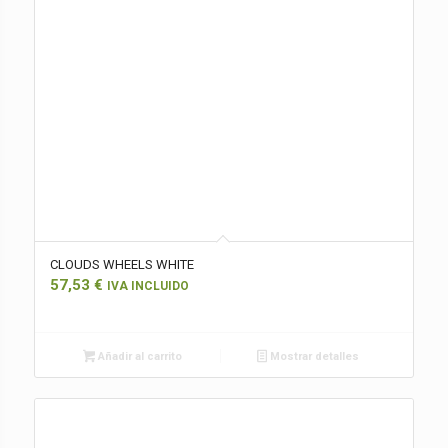
CLOUDS WHEELS WHITE
57,53
€
IVA INCLUIDO
Añadir al carrito
Mostrar detalles