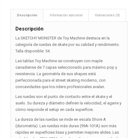
Descripción
Información adicional
Valoraciones (0)
Descripción
La SKETCHY MONSTER de Toy Machine destaca en la
categoría de ruedas de skate por su calidad y rendimiento.
Talla disponible: 54.
Las tablas Toy Machine se construyen con maple
canadiense de 7 capas seleccionado para máximo pop y
resistencia. La geometría de sus shapes está
perfeccionada para el street skating moderno, con
concavidades que los riders profesionales avalan.
Las ruedas son el punto de contacto entre el skate y el
suelo. Su dureza y diámetro definen la velocidad, el agarre y
cómo responde el setup en cada superficie.
La dureza de las ruedas se mide en escala Shore A
(durometría). Las ruedas más duras (99A-101A) son más
rápidas en superficies lisas y permiten mejores slides. Las