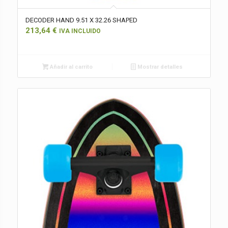
DECODER HAND 9.51 X 32.26 SHAPED
213,64
€
IVA INCLUIDO
Añadir al carrito
Mostrar detalles