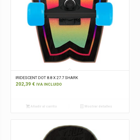
IRIDESCENT DOT 8.8 X 27.7 SHARK
202,39
€
IVA INCLUIDO
Añadir al carrito
Mostrar detalles