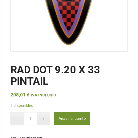
RAD DOT 9.20 X 33
PINTAIL
208,01
€
IVA INCLUIDO
9 disponibles
Añadir al carrito