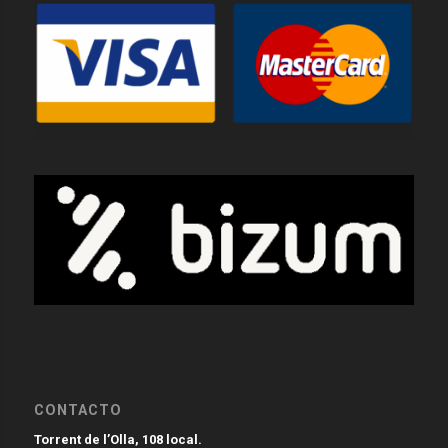
CONTACTO
Torrent de l’Olla, 108 local.