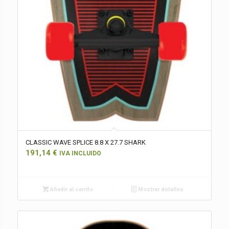
CLASSIC WAVE SPLICE 8.8 X 27.7 SHARK
191,14
€
IVA INCLUIDO
Añadir al carrito
Mostrar detalles