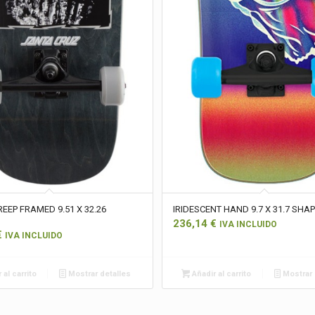
EEP FRAMED 9.51 X 32.26
IRIDESCENT HAND 9.7 X 31.7 SHA
236,14
€
IVA INCLUIDO
€
IVA INCLUIDO
 al carrito
Mostrar detalles
Añadir al carrito
Mostrar 