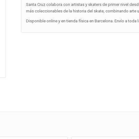
Santa Cruz colabora con artistas y skaters de primer nivel desd
más coleccionables de la historia del skate, combinando arte 
Disponible online y en tienda física en Barcelona. Envío a toda 