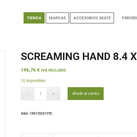
TIENDA
MARCAS
ACCESORIOS SKATE
PREORD
SCREAMING HAND 8.4 X
196,76
€
IVA INCLUIDO
10 disponibles
Añadir al carrito
SKU:
193172331772