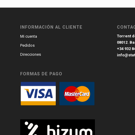
INFORMACIÓN AL CLIENTE
CONTA
Torrent de
Mi cuenta
08012. B
Pedidos
+34 932 8
Direcciones
info@sta
FORMAS DE PAGO