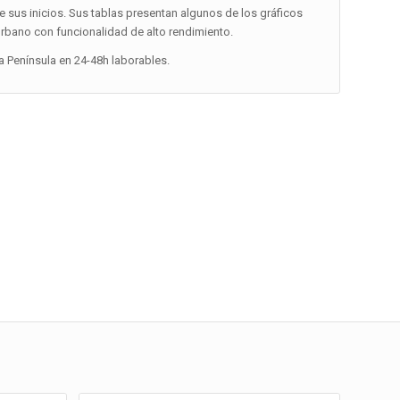
e sus inicios. Sus tablas presentan algunos de los gráficos
urbano con funcionalidad de alto rendimiento.
la Península en 24-48h laborables.