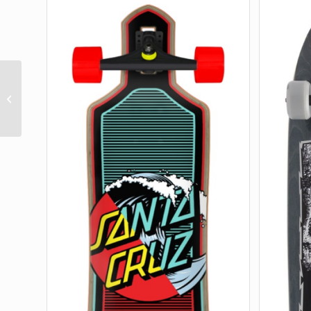
BRAUN MUNCHIES
EVERSLICK 8.25 X 31.8