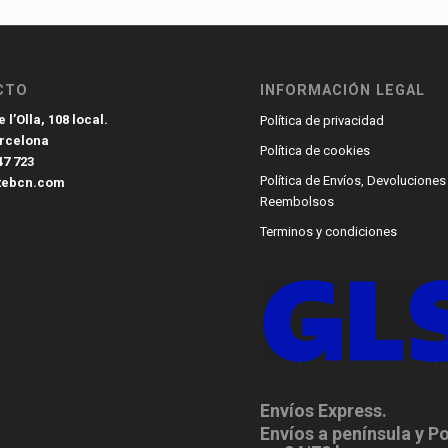
CTO
INFORMACIÓN LEGAL
 l’Olla, 108 local.
Política de privacidad
arcelona
Política de cookies
47 723
Política de Envíos, Devoluciones
tebcn.com
Reembolsos
Terminos y condiciones
Envíos Express.
Envíos a península y P