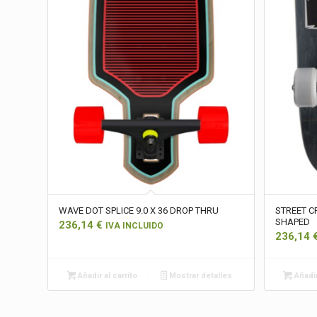
WAVE DOT SPLICE 9.0 X 36 DROP THRU
STREET CR
SHAPED
236,14
€
IVA INCLUIDO
236,14
Añadir al carrito
Mostrar detalles
Añadir