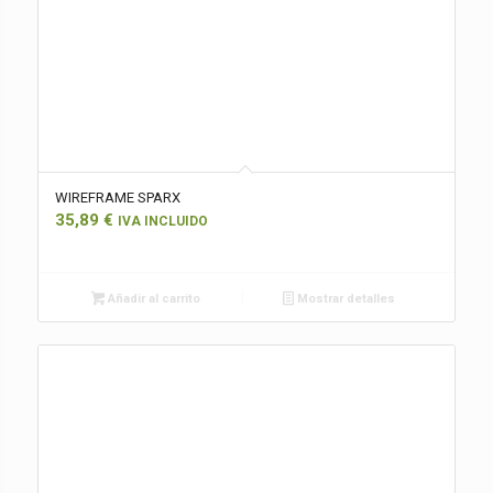
WIREFRAME SPARX
35,89
€
IVA INCLUIDO
Añadir al carrito
Mostrar detalles