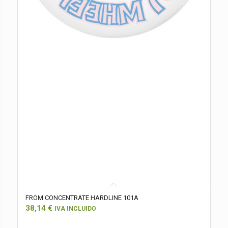
FROM CONCENTRATE HARDLINE 101A
38,14
€
IVA INCLUIDO