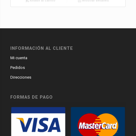
Añadir al carrito
Mostrar detalles
INFORMACIÓN AL CLIENTE
Mi cuenta
Pedidos
Direcciones
FORMAS DE PAGO