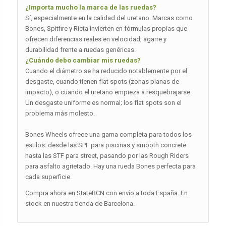
¿Importa mucho la marca de las ruedas?
Sí, especialmente en la calidad del uretano. Marcas como
Bones, Spitfire y Ricta invierten en fórmulas propias que
ofrecen diferencias reales en velocidad, agarre y
durabilidad frente a ruedas genéricas.
¿Cuándo debo cambiar mis ruedas?
Cuando el diámetro se ha reducido notablemente por el
desgaste, cuando tienen flat spots (zonas planas de
impacto), o cuando el uretano empieza a resquebrajarse.
Un desgaste uniforme es normal; los flat spots son el
problema más molesto.
Bones Wheels ofrece una gama completa para todos los
estilos: desde las SPF para piscinas y smooth concrete
hasta las STF para street, pasando por las Rough Riders
para asfalto agrietado. Hay una rueda Bones perfecta para
cada superficie.
Compra ahora en StateBCN con envío a toda España. En
stock en nuestra tienda de Barcelona.