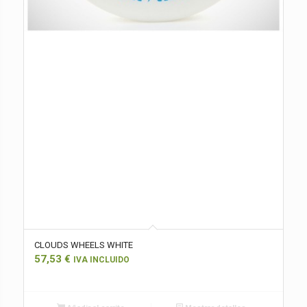
CLOUDS WHEELS WHITE
57,53
€
IVA INCLUIDO