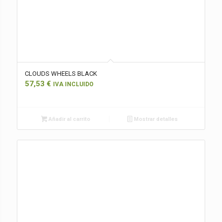
CLOUDS WHEELS BLACK
57,53
€
IVA INCLUIDO
Añadir al carrito
Mostrar detalles