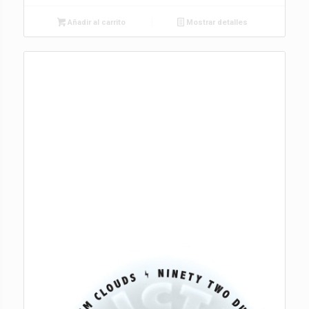
Añadir al carrito
Mostrar detalles