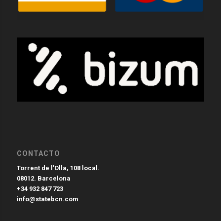
CONTACTO
Torrent de l’Olla, 108 local.
08012. Barcelona
+34 932 847 723
info@statebcn.com