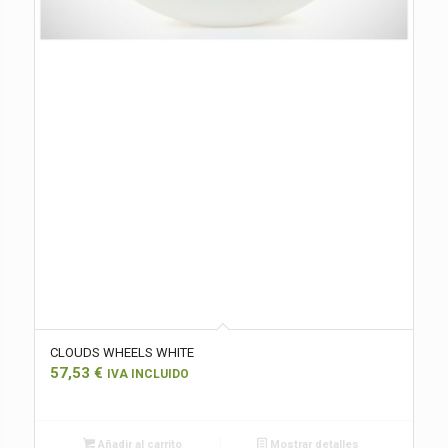
CLOUDS WHEELS WHITE
57,53
€
IVA INCLUIDO
Añadir al carrito
Mostrar detalles