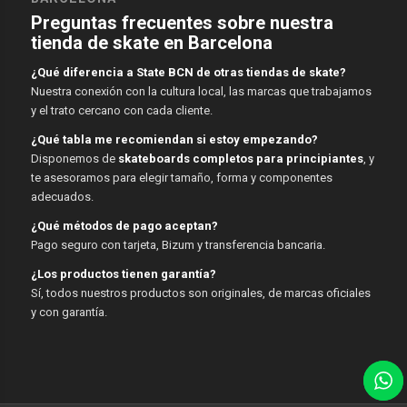
Preguntas frecuentes sobre nuestra
tienda de skate en Barcelona
¿Qué diferencia a State BCN de otras tiendas de skate?
Nuestra conexión con la cultura local, las marcas que trabajamos
y el trato cercano con cada cliente.
¿Qué tabla me recomiendan si estoy empezando?
Disponemos de
skateboards completos para principiantes
, y
te asesoramos para elegir tamaño, forma y componentes
adecuados.
¿Qué métodos de pago aceptan?
Pago seguro con tarjeta, Bizum y transferencia bancaria.
¿Los productos tienen garantía?
Sí, todos nuestros productos son originales, de marcas oficiales
y con garantía.