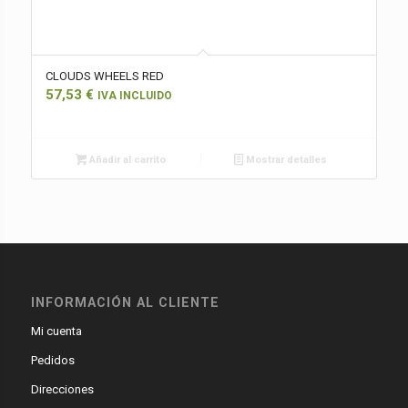
CLOUDS WHEELS RED
57,53
€
IVA INCLUIDO
Añadir al carrito
Mostrar detalles
INFORMACIÓN AL CLIENTE
Mi cuenta
Pedidos
Direcciones