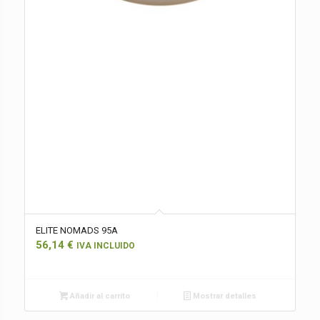
ELITE NOMADS 95A
56,14
€
IVA INCLUIDO
Añadir al carrito
Mostrar detalles