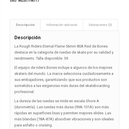
SKU:
842357196117
Descripción
Información adicional
Valoraciones (0)
Descripción
La Rough Riders Eternal Flame 56mm 80A Red de Bones
destaca en la categoría de ruedas de skate por su calidad y
rendimiento. Talla disponible: 59.
El equipo de riders Bones incluye a algunos de los mejores
skaters del mundo. La marca selecciona cuidadosamente a
sus embajadores, garantizando que sus productos son
sometidos a las exigencias más duras del skateboarding
profesional.
La dureza de las ruedas se mide en escala Shore A
(durometría). Las ruedas más duras (99A-101A) son más
rápidas en superficies lisas y permiten mejores slides. Las
más blandas (78A-87A) absorben vibraciones y son ideales
para asfalto o cruising.