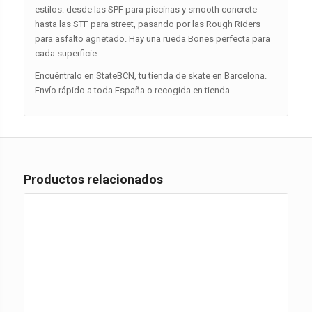
estilos: desde las SPF para piscinas y smooth concrete
hasta las STF para street, pasando por las Rough Riders
para asfalto agrietado. Hay una rueda Bones perfecta para
cada superficie.
Encuéntralo en StateBCN, tu tienda de skate en Barcelona.
Envío rápido a toda España o recogida en tienda.
Productos relacionados