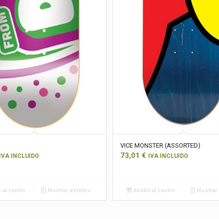
VICE MONSTER (ASSORTED)
73,01
€
IVA INCLUIDO
IVA INCLUIDO
 al carrito
Mostrar detalles
Añadir al carrito
Mostrar 