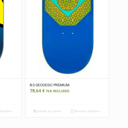
8.0 GEODESIC PREMIUM
78,64
€
IVA INCLUIDO
detalles
Añadir al carrito
Mostrar detalles