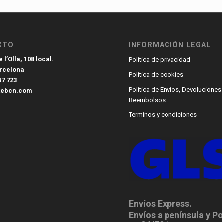
CTO
INFORMACIÓN LEGAL
 l’Olla, 108 local.
Política de privacidad
arcelona
Política de cookies
47 723
Política de Envíos, Devoluciones
tebcn.com
Reembolsos
Terminos y condiciones
Envíos Express.
Envíos a península y P