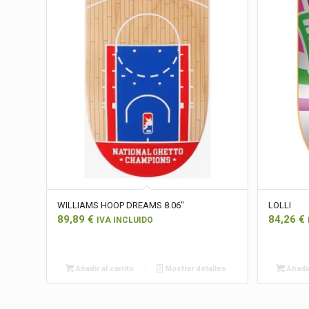
WILLIAMS HOOP DREAMS 8.06″
LOLLI
89,89
€
84,26
€
IVA INCLUIDO
Añadir al carrito
Mostrar detalles
Añadir