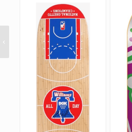
IMMORTAL