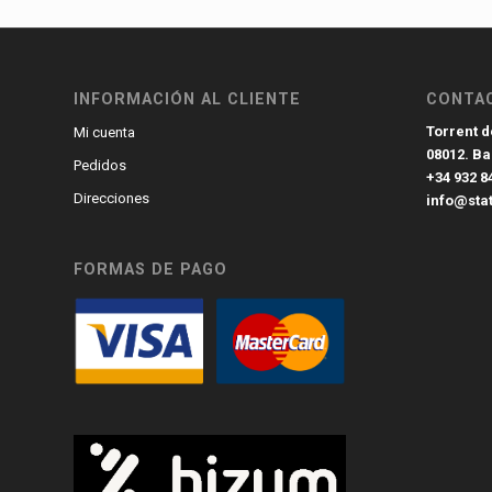
INFORMACIÓN AL CLIENTE
CONTA
Torrent de
Mi cuenta
08012. B
Pedidos
+34 932 8
Direcciones
info@sta
FORMAS DE PAGO