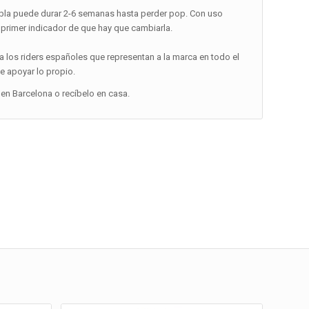
abla puede durar 2-6 semanas hasta perder pop. Con uso
 primer indicador de que hay que cambiarla.
 a los riders españoles que representan a la marca en todo el
e apoyar lo propio.
en Barcelona o recíbelo en casa.