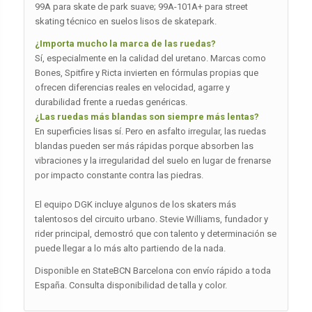
99A para skate de park suave; 99A-101A+ para street
skating técnico en suelos lisos de skatepark.
¿Importa mucho la marca de las ruedas?
Sí, especialmente en la calidad del uretano. Marcas como
Bones, Spitfire y Ricta invierten en fórmulas propias que
ofrecen diferencias reales en velocidad, agarre y
durabilidad frente a ruedas genéricas.
¿Las ruedas más blandas son siempre más lentas?
En superficies lisas sí. Pero en asfalto irregular, las ruedas
blandas pueden ser más rápidas porque absorben las
vibraciones y la irregularidad del suelo en lugar de frenarse
por impacto constante contra las piedras.
El equipo DGK incluye algunos de los skaters más
talentosos del circuito urbano. Stevie Williams, fundador y
rider principal, demostró que con talento y determinación se
puede llegar a lo más alto partiendo de la nada.
Disponible en StateBCN Barcelona con envío rápido a toda
España. Consulta disponibilidad de talla y color.