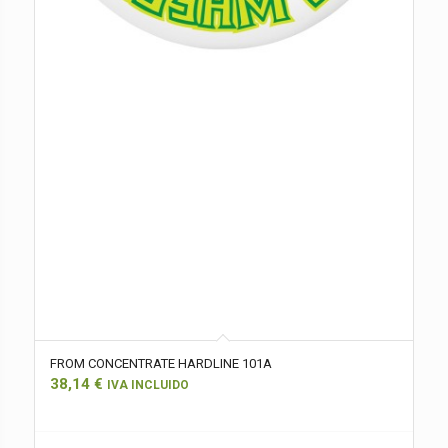
FROM CONCENTRATE HARDLINE 101A
38,14
€
IVA INCLUIDO