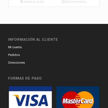
Añadir al carrito
Mostrar detalles
INFORMACIÓN AL CLIENTE
Mi cuenta
Pedidos
Direcciones
FORMAS DE PAGO