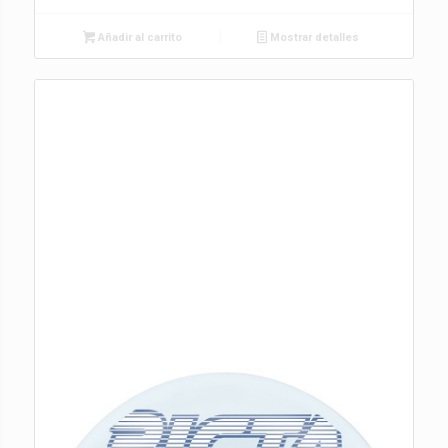
Añadir al carrito
Mostrar detalles