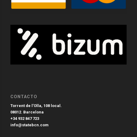
CONTACTO
Torrent de l’Olla, 108 local.
08012. Barcelona
+34 932 847 723
info@statebcn.com