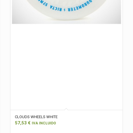
CLOUDS WHEELS WHITE
57,53
€
IVA INCLUIDO