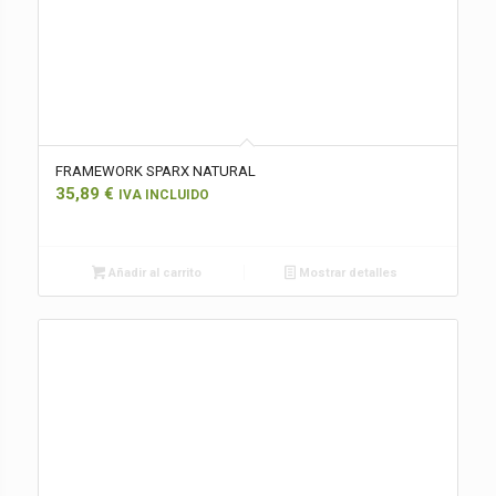
FRAMEWORK SPARX NATURAL
35,89
€
IVA INCLUIDO
Añadir al carrito
Mostrar detalles