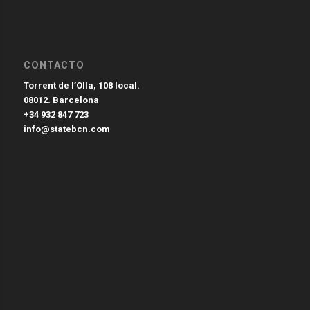
CONTACTO
Torrent de l’Olla, 108 local.
08012. Barcelona
+34 932 847 723
info@statebcn.com