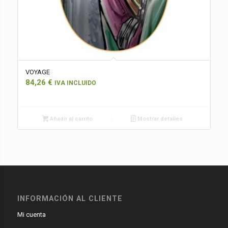
VOYAGE
84,26
€
IVA INCLUIDO
Añadir al carrito
Mostrar detalles
INFORMACIÓN AL CLIENTE
Mi cuenta