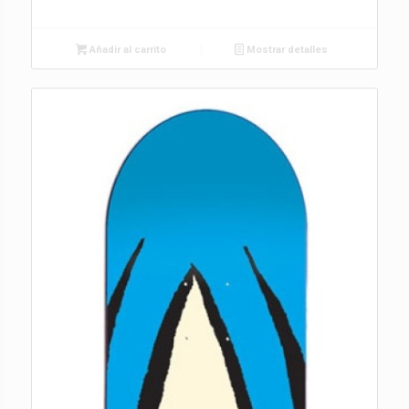
Añadir al carrito
Mostrar detalles