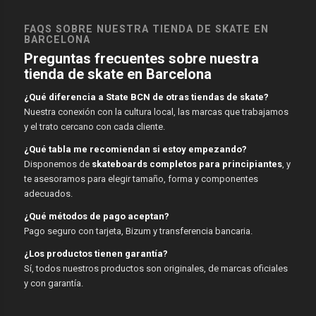
FAQS SOBRE NUESTRA TIENDA DE SKATE EN
BARCELONA
Preguntas frecuentes sobre nuestra
tienda de skate en Barcelona
¿Qué diferencia a State BCN de otras tiendas de skate?
Nuestra conexión con la cultura local, las marcas que trabajamos
y el trato cercano con cada cliente.
¿Qué tabla me recomiendan si estoy empezando?
Disponemos de
skateboards completos para principiantes
, y
te asesoramos para elegir tamaño, forma y componentes
adecuados.
¿Qué métodos de pago aceptan?
Pago seguro con tarjeta, Bizum y transferencia bancaria.
¿Los productos tienen garantía?
Sí, todos nuestros productos son originales, de marcas oficiales
y con garantía.