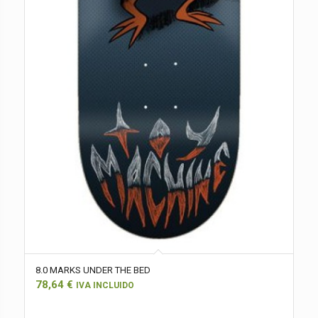
8.0 MARKS UNDER THE BED
78,64
€
IVA INCLUIDO