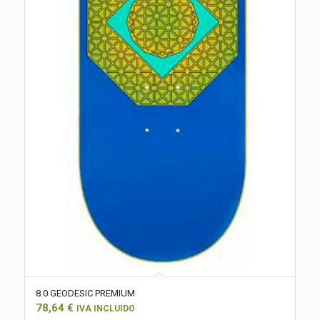
8.0 GEODESIC PREMIUM
78,64
€
IVA INCLUIDO