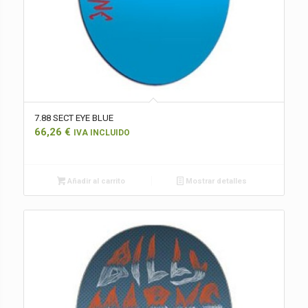
7.88 SECT EYE BLUE
66,26
€
IVA INCLUIDO
Añadir al carrito
Mostrar detalles