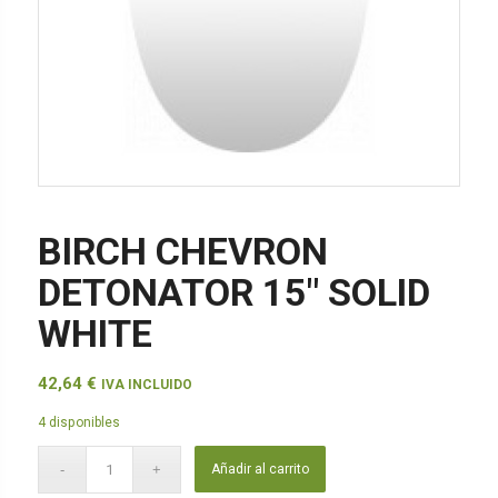
BIRCH CHEVRON
DETONATOR 15″ SOLID
WHITE
42,64
€
IVA INCLUIDO
4 disponibles
Añadir al carrito