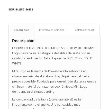
SKU:
842357156852
Descripción
Información adicional
Valoraciones (0)
Descripción
La BIRCH CHEVRON DETONATOR 15″ SOLID WHITE de Mini
Logo destaca en la categoría de tablas de skate por su
calidad y rendimiento. Talla disponible: 7.75. Color: SOLID
WHITE.
Mini Logo es la marca de Powell-Peralta enfocada en
ofrecer material de skateboarding de primera calidad a
precio accesible. Fundada para que ningún skater se quede
sin buen material por razones económicas, Mini Logo
democratiza el skateboarding.
La concavidad de la tabla (curvatura lateral) es tan
importante como el ancho. Una concavidad más