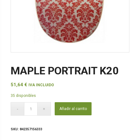
MAPLE PORTRAIT K20
51,64
€
IVA INCLUIDO
35 disponibles
Añadir al carrito
SKU:
842357156333