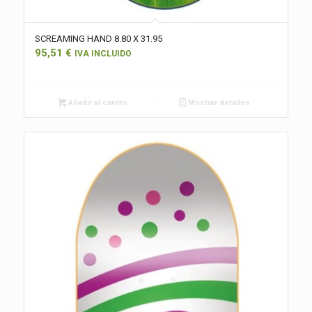
SCREAMING HAND 8.80 X 31.95
95,51
€
IVA INCLUIDO
Añadir al carrito
Mostrar detalles