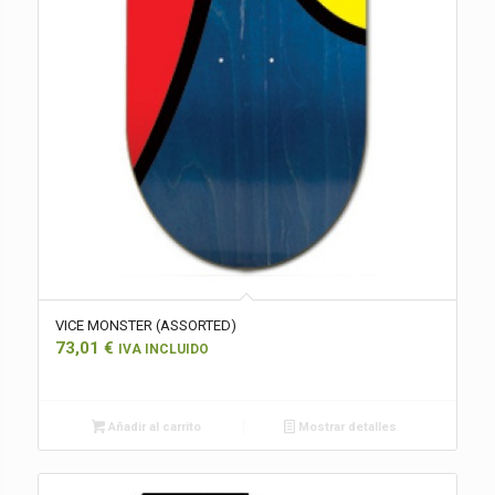
VICE MONSTER (ASSORTED)
73,01
€
IVA INCLUIDO
Añadir al carrito
Mostrar detalles