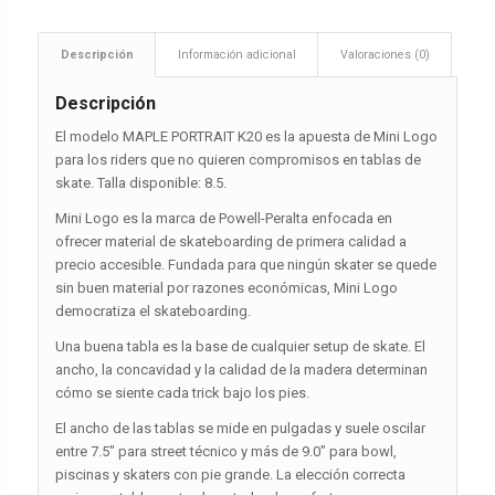
Descripción
Información adicional
Valoraciones (0)
Descripción
El modelo MAPLE PORTRAIT K20 es la apuesta de Mini Logo
para los riders que no quieren compromisos en tablas de
skate. Talla disponible: 8.5.
Mini Logo es la marca de Powell-Peralta enfocada en
ofrecer material de skateboarding de primera calidad a
precio accesible. Fundada para que ningún skater se quede
sin buen material por razones económicas, Mini Logo
democratiza el skateboarding.
Una buena tabla es la base de cualquier setup de skate. El
ancho, la concavidad y la calidad de la madera determinan
cómo se siente cada trick bajo los pies.
El ancho de las tablas se mide en pulgadas y suele oscilar
entre 7.5″ para street técnico y más de 9.0″ para bowl,
piscinas y skaters con pie grande. La elección correcta