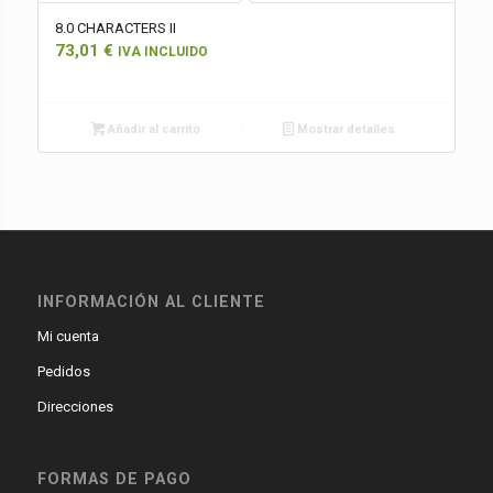
8.0 CHARACTERS II
73,01
€
IVA INCLUIDO
Añadir al carrito
Mostrar detalles
INFORMACIÓN AL CLIENTE
Mi cuenta
Pedidos
Direcciones
FORMAS DE PAGO