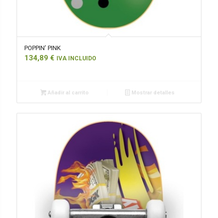
POPPIN’ PINK
134,89
€
IVA INCLUIDO
Añadir al carrito
Mostrar detalles