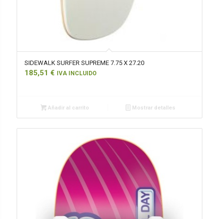
SIDEWALK SURFER SUPREME 7.75 X 27.20
185,51
€
IVA INCLUIDO
Añadir al carrito
Mostrar detalles