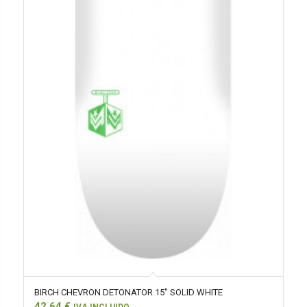
BIRCH CHEVRON DETONATOR 15″ SOLID WHITE
42,64
€