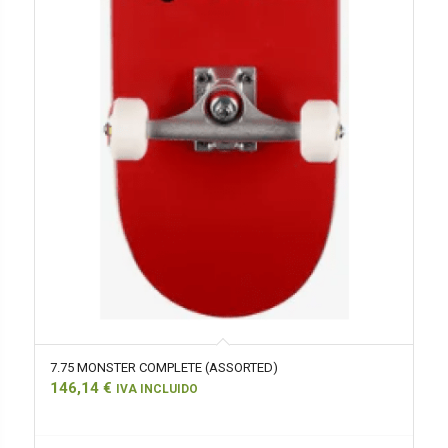
7.75 MONSTER COMPLETE (ASSORTED)
146,14
€
IVA INCLUIDO