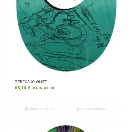
7.75 FOSKO WHITE
65,14
€
IVA INCLUIDO
Añadir al carrito
Mostrar detalles