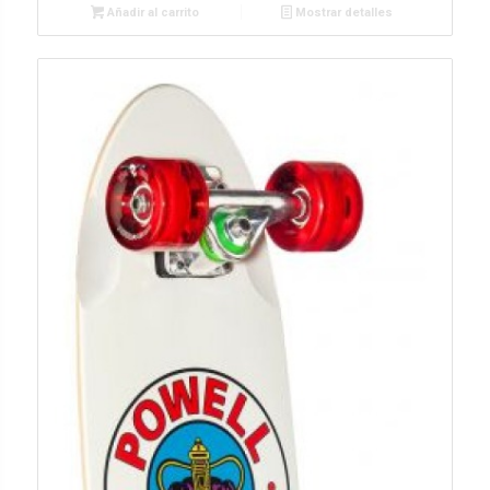
Añadir al carrito
Mostrar detalles