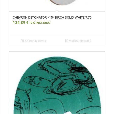
CHEVRON DETONATOR «15» BIRCH SOLID WHITE 7.75
134,89
€
IVA INCLUIDO
Añadir al carrito
Mostrar detalles