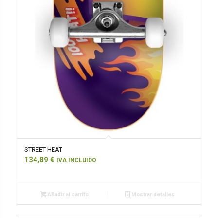
STREET HEAT
134,89
€
IVA INCLUIDO
Añadir al carrito
Mostrar detalles