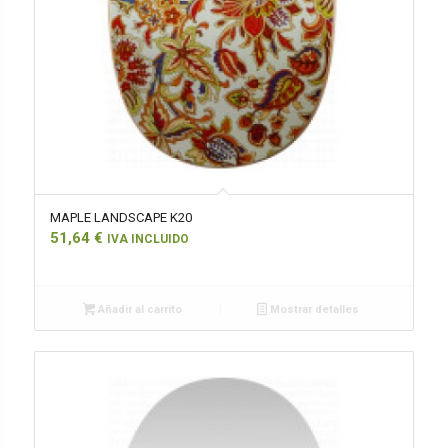
MAPLE LANDSCAPE K20
51,64
€
IVA INCLUIDO
Añadir al carrito
Mostrar detalles