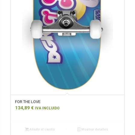
FOR THE LOVE
134,89
€
IVA INCLUIDO
Añadir al carrito
Mostrar detalles