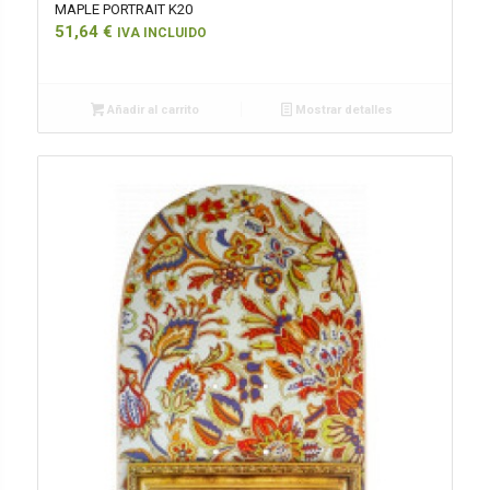
MAPLE PORTRAIT K20
51,64
€
IVA INCLUIDO
Añadir al carrito
Mostrar detalles