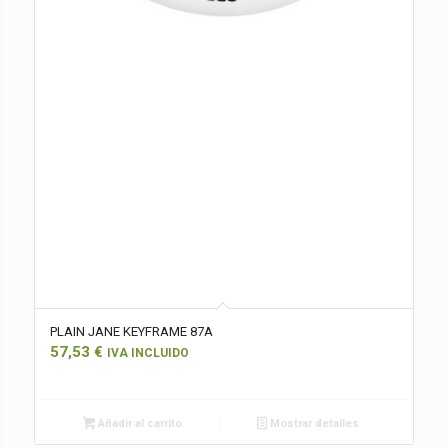
PLAIN JANE KEYFRAME 87A
57,53
€
IVA INCLUIDO
Añadir al carrito
Mostrar detalles