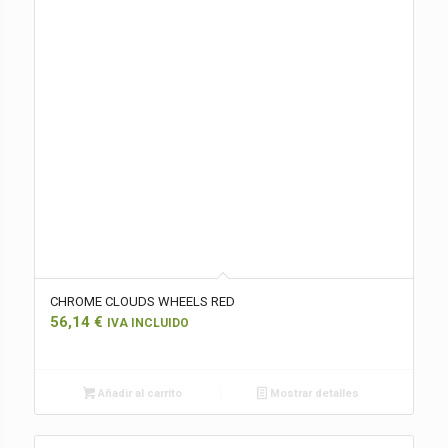
CHROME CLOUDS WHEELS RED
56,14
€
IVA INCLUIDO
Añadir al carrito
Mostrar detalles