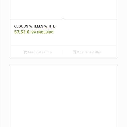
CLOUDS WHEELS WHITE
57,53
€
IVA INCLUIDO
Añadir al carrito
Mostrar detalles