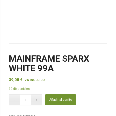
MAINFRAME SPARX
WHITE 99A
39,08
€
IVA INCLUIDO
32 disponibles
Añadir al carrito