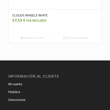
CLOUDS WHEELS WHITE
57,53
€
IVA INCLUIDO
Añadir al carrito
Mostrar detalles
INFORMACIÓN AL CLIENTE
Mi cuenta
Pedidos
Direcciones