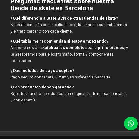
Preguntas frecuentes sobre nuestra
tienda de skate en Barcelona
¿Qué diferencia a State BCN de otras tiendas de skate?
Nuestra conexión con la cultura local, las marcas que trabajamos
y el trato cercano con cada cliente.
¿Qué tabla me recomiendan si estoy empezando?
Disponemos de
skateboards completos para principiantes
, y
te asesoramos para elegir tamaño, forma y componentes
adecuados.
¿Qué métodos de pago aceptan?
Pago seguro con tarjeta, Bizum y transferencia bancaria.
¿Los productos tienen garantía?
Sí, todos nuestros productos son originales, de marcas oficiales
y con garantía.