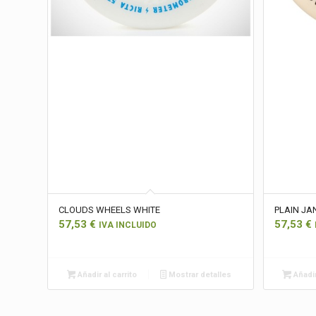
CLOUDS WHEELS WHITE
PLAIN JA
57,53
€
57,53
€
IVA INCLUIDO
Añadir al carrito
Mostrar detalles
Añadir