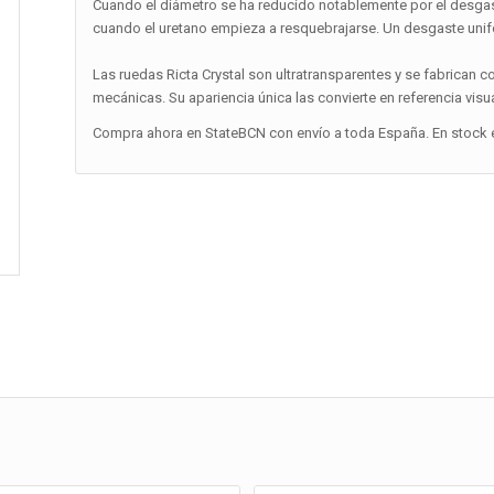
Cuando el diámetro se ha reducido notablemente por el desgas
cuando el uretano empieza a resquebrajarse. Un desgaste unif
Las ruedas Ricta Crystal son ultratransparentes y se fabrican 
mecánicas. Su apariencia única las convierte en referencia vis
Compra ahora en StateBCN con envío a toda España. En stock e