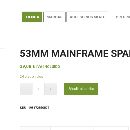
TIENDA
MARCAS
ACCESORIOS SKATE
PREORD
53MM MAINFRAME SPA
39,08
€
IVA INCLUIDO
24 disponibles
Añadir al carrito
SKU:
193172350827