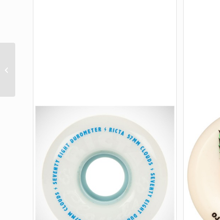
MAINFRAME SPARX
WHITE 99A