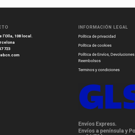
CTO
INFORMACIÓN LEGAL
 l’Olla, 108 local.
Política de privacidad
arcelona
Política de cookies
47 723
Política de Envíos, Devoluciones
tebcn.com
Reembolsos
Terminos y condiciones
Envíos Express.
Envíos a península y P