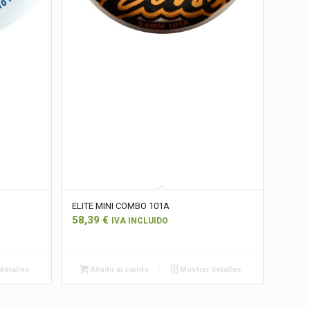
ELITE MINI COMBO 101A
58,39
€
IVA INCLUIDO
detalles
Añadir al carrito
Mostrar detalles