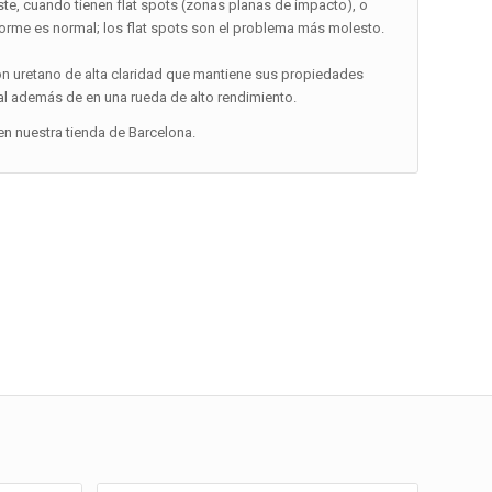
te, cuando tienen flat spots (zonas planas de impacto), o
orme es normal; los flat spots son el problema más molesto.
con uretano de alta claridad que mantiene sus propiedades
ual además de en una rueda de alto rendimiento.
n nuestra tienda de Barcelona.