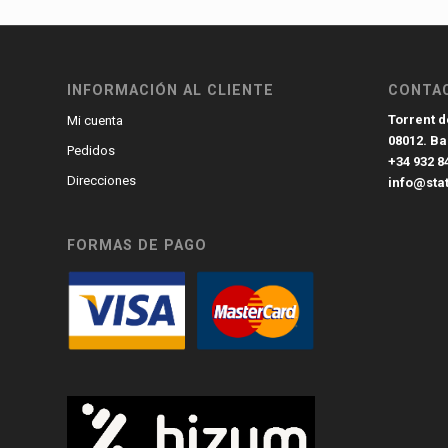
INFORMACIÓN AL CLIENTE
CONTA
Torrent de
Mi cuenta
08012. B
Pedidos
+34 932 8
Direcciones
info@sta
FORMAS DE PAGO