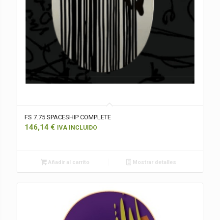
FS 7.75 SPACESHIP COMPLETE
146,14
€
IVA INCLUIDO
Añadir al carrito
Mostrar detalles