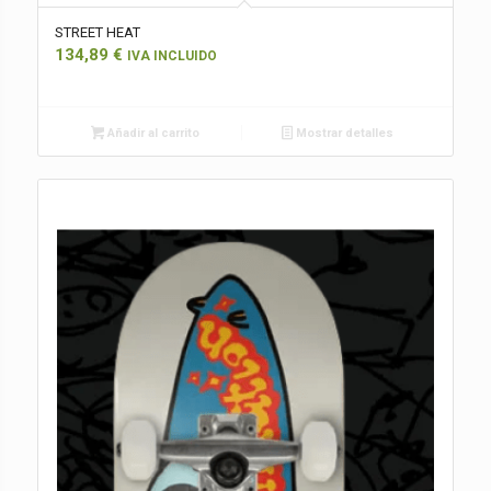
STREET HEAT
134,89
€
IVA INCLUIDO
Añadir al carrito
Mostrar detalles