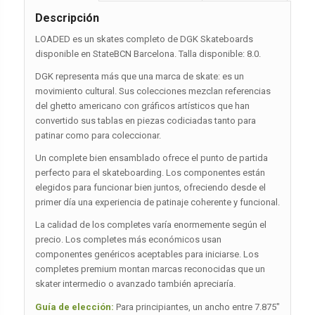
Descripción
LOADED es un skates completo de DGK Skateboards
disponible en StateBCN Barcelona. Talla disponible: 8.0.
DGK representa más que una marca de skate: es un
movimiento cultural. Sus colecciones mezclan referencias
del ghetto americano con gráficos artísticos que han
convertido sus tablas en piezas codiciadas tanto para
patinar como para coleccionar.
Un complete bien ensamblado ofrece el punto de partida
perfecto para el skateboarding. Los componentes están
elegidos para funcionar bien juntos, ofreciendo desde el
primer día una experiencia de patinaje coherente y funcional.
La calidad de los completes varía enormemente según el
precio. Los completes más económicos usan
componentes genéricos aceptables para iniciarse. Los
completes premium montan marcas reconocidas que un
skater intermedio o avanzado también apreciaría.
Guía de elección:
Para principiantes, un ancho entre 7.875″