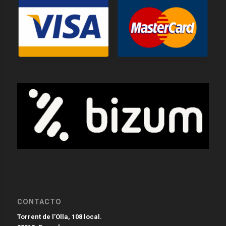
CONTACTO
Torrent de l’Olla, 108 local.