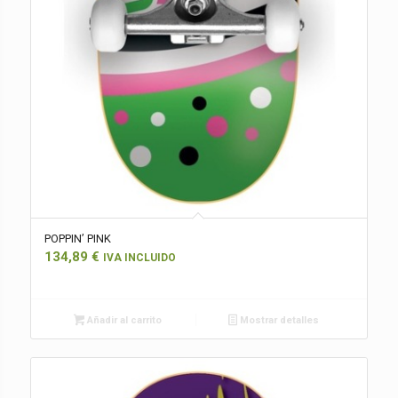
POPPIN’ PINK
134,89
€
IVA INCLUIDO
Añadir al carrito
Mostrar detalles