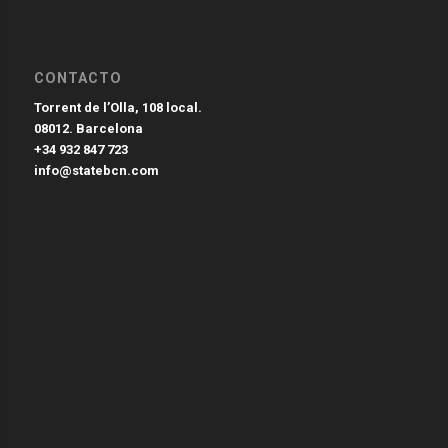
CONTACTO
Torrent de l’Olla, 108 local.
08012. Barcelona
+34 932 847 723
info@statebcn.com