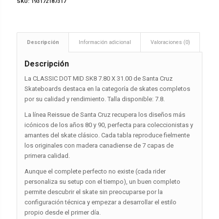
SKU:
193172187317
Descripción
Información adicional
Valoraciones (0)
Descripción
La CLASSIC DOT MID SK8 7.80 X 31.00 de Santa Cruz
Skateboards destaca en la categoría de skates completos
por su calidad y rendimiento. Talla disponible: 7.8.
La línea Reissue de Santa Cruz recupera los diseños más
icónicos de los años 80 y 90, perfecta para coleccionistas y
amantes del skate clásico. Cada tabla reproduce fielmente
los originales con madera canadiense de 7 capas de
primera calidad.
Aunque el complete perfecto no existe (cada rider
personaliza su setup con el tiempo), un buen completo
permite descubrir el skate sin preocuparse por la
configuración técnica y empezar a desarrollar el estilo
propio desde el primer día.