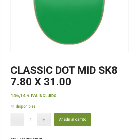
CLASSIC DOT MID SK8
7.80 X 31.00
146,14
€
IVA INCLUIDO
41 disponibles
Añadir al carrito