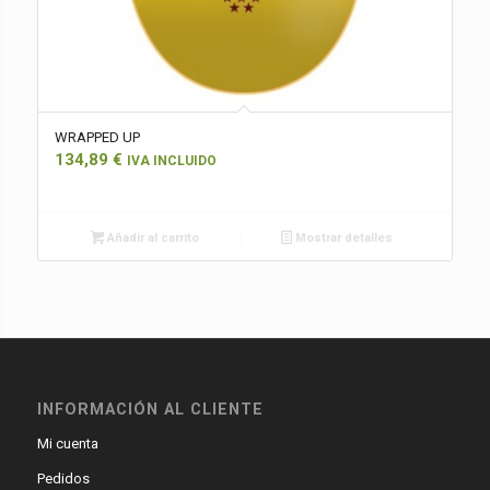
WRAPPED UP
134,89
€
IVA INCLUIDO
Añadir al carrito
Mostrar detalles
INFORMACIÓN AL CLIENTE
Mi cuenta
Pedidos