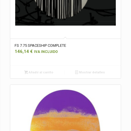
FS 7.75 SPACESHIP COMPLETE
146,14
€
IVA INCLUIDO
Añadir al carrito
Mostrar detalles