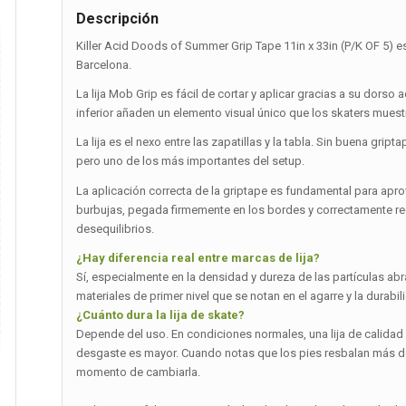
Descripción
Killer Acid Doods of Summer Grip Tape 11in x 33in (P/K OF 5) 
Barcelona.
La lija Mob Grip es fácil de cortar y aplicar gracias a su dorso
inferior añaden un elemento visual único que los skaters muestr
La lija es el nexo entre las zapatillas y la tabla. Sin buena g
pero uno de los más importantes del setup.
La aplicación correcta de la griptape es fundamental para apr
burbujas, pegada firmemente en los bordes y correctamente r
desequilibrios.
¿Hay diferencia real entre marcas de lija?
Sí, especialmente en la densidad y dureza de las partículas ab
materiales de primer nivel que se notan en el agarre y la durabilid
¿Cuánto dura la lija de skate?
Depende del uso. En condiciones normales, una lija de calidad d
desgaste es mayor. Cuando notas que los pies resbalan más de l
momento de cambiarla.