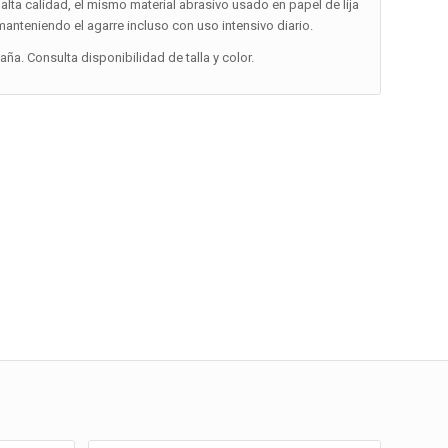
alta calidad, el mismo material abrasivo usado en papel de lija
 manteniendo el agarre incluso con uso intensivo diario.
a. Consulta disponibilidad de talla y color.