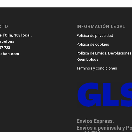
CTO
INFORMACIÓN LEGAL
 l’Olla, 108 local.
Política de privacidad
arcelona
Política de cookies
47 723
Política de Envíos, Devoluciones
tebcn.com
Reembolsos
Terminos y condiciones
Envíos Express.
Envíos a península y P