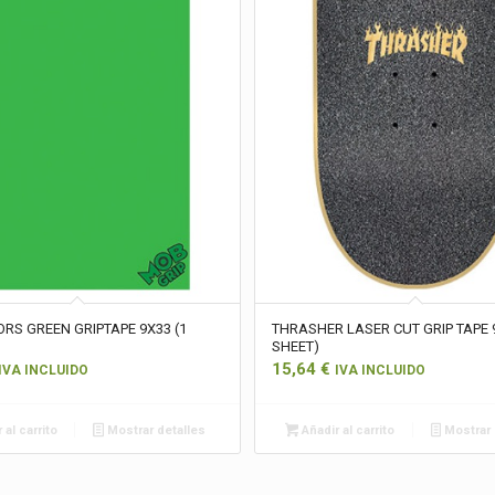
RS GREEN GRIPTAPE 9X33 (1
THRASHER LASER CUT GRIP TAPE 9
SHEET)
15,64
€
IVA INCLUIDO
IVA INCLUIDO
 al carrito
Mostrar detalles
Añadir al carrito
Mostrar 