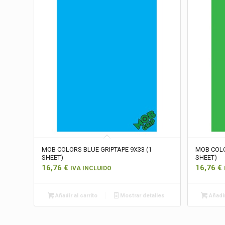
MOB COLORS BLUE GRIPTAPE 9X33 (1
MOB COLO
SHEET)
SHEET)
16,76
€
16,76
€
IVA INCLUIDO
Añadir al carrito
Mostrar detalles
Añadir