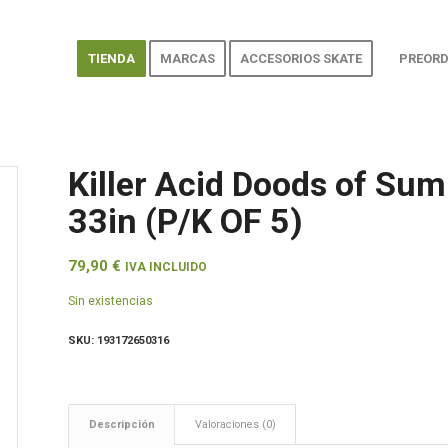
TIENDA
MARCAS
ACCESORIOS SKATE
PREORD
Killer Acid Doods of Sum
33in (P/K OF 5)
79,90
€
IVA INCLUIDO
Sin existencias
SKU:
193172650316
Descripción
Valoraciones (0)