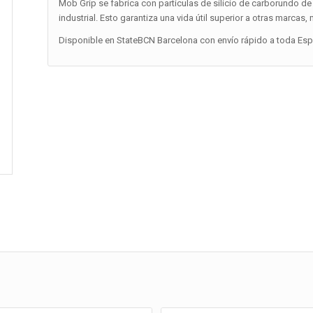
Mob Grip se fabrica con partículas de silicio de carborundo de 
industrial. Esto garantiza una vida útil superior a otras marcas,
Disponible en StateBCN Barcelona con envío rápido a toda Españ