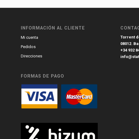
INFORMACIÓN AL CLIENTE
CONTA
Torrent de
Mi cuenta
08012. B
Pedidos
+34 932 8
Direcciones
info@sta
FORMAS DE PAGO