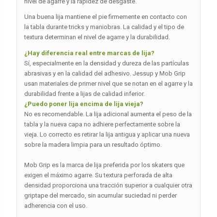
nivel de agarre y la rapidez de desgaste.
Una buena lija mantiene el pie firmemente en contacto con
la tabla durante tricks y maniobras. La calidad y el tipo de
textura determinan el nivel de agarre y la durabilidad.
¿Hay diferencia real entre marcas de lija?
Sí, especialmente en la densidad y dureza de las partículas
abrasivas y en la calidad del adhesivo. Jessup y Mob Grip
usan materiales de primer nivel que se notan en el agarre y la
durabilidad frente a lijas de calidad inferior.
¿Puedo poner lija encima de lija vieja?
No es recomendable. La lija adicional aumenta el peso de la
tabla y la nueva capa no adhiere perfectamente sobre la
vieja. Lo correcto es retirar la lija antigua y aplicar una nueva
sobre la madera limpia para un resultado óptimo.
Mob Grip es la marca de lija preferida por los skaters que
exigen el máximo agarre. Su textura perforada de alta
densidad proporciona una tracción superior a cualquier otra
griptape del mercado, sin acumular suciedad ni perder
adherencia con el uso.