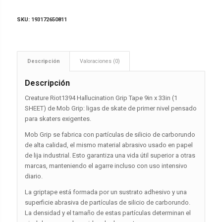
SKU:
193172650811
Descripción
Valoraciones (0)
Descripción
Creature Riot1394 Hallucination Grip Tape 9in x 33in (1
SHEET) de Mob Grip: ligas de skate de primer nivel pensado
para skaters exigentes.
Mob Grip se fabrica con partículas de silicio de carborundo
de alta calidad, el mismo material abrasivo usado en papel
de lija industrial. Esto garantiza una vida útil superior a otras
marcas, manteniendo el agarre incluso con uso intensivo
diario.
La griptape está formada por un sustrato adhesivo y una
superficie abrasiva de partículas de silicio de carborundo.
La densidad y el tamaño de estas partículas determinan el