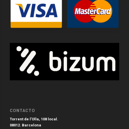
CONTACTO
Torrent de l’Olla, 108 local.
08012. Barcelona