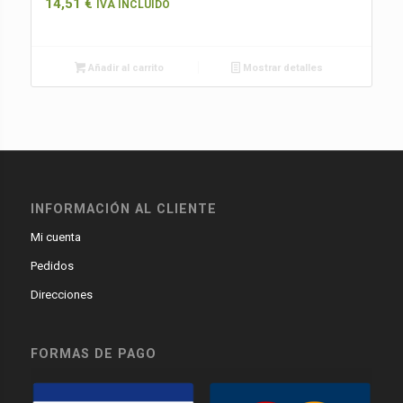
14,51
€
IVA INCLUIDO
Añadir al carrito
Mostrar detalles
INFORMACIÓN AL CLIENTE
Mi cuenta
Pedidos
Direcciones
FORMAS DE PAGO