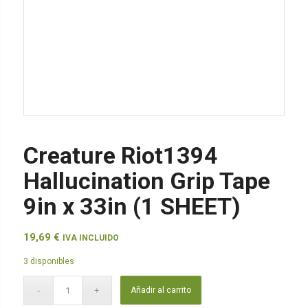
Creature Riot1394
Hallucination Grip Tape
9in x 33in (1 SHEET)
19,69
€
IVA INCLUIDO
3 disponibles
Añadir al carrito