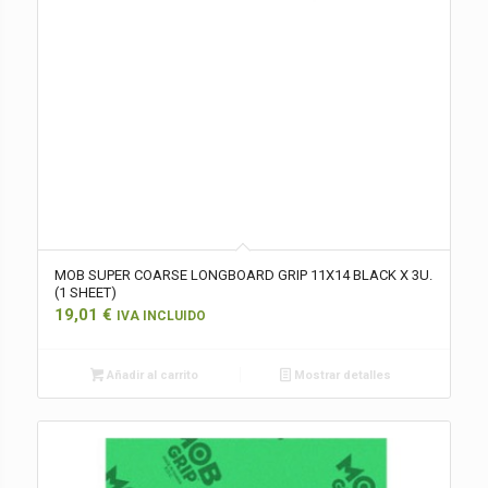
MOB SUPER COARSE LONGBOARD GRIP 11X14 BLACK X 3U.
(1 SHEET)
19,01
€
IVA INCLUIDO
Añadir al carrito
Mostrar detalles