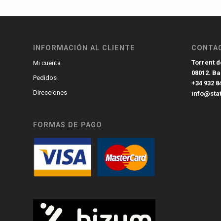
INFORMACIÓN AL CLIENTE
CONTA
Torrent de
Mi cuenta
08012. B
Pedidos
+34 932 8
Direcciones
info@sta
FORMAS DE PAGO