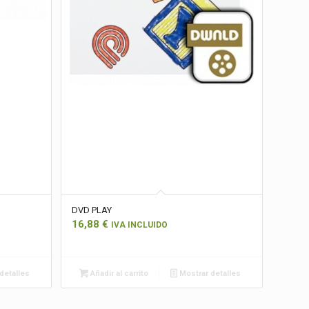
DVD PLAY
16,88
€
IVA INCLUIDO
detalles
Añadir al carrito
Mostrar detalles