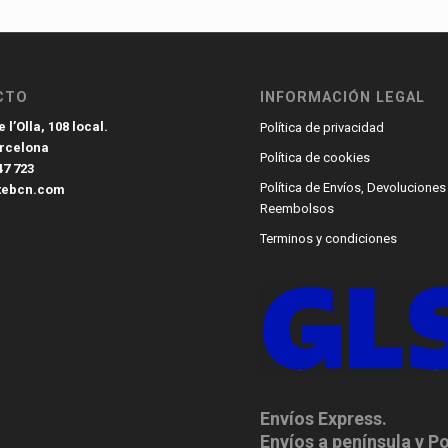
CTO
INFORMACIÓN LEGAL
 l’Olla, 108 local.
Política de privacidad
arcelona
Política de cookies
47 723
Política de Envíos, Devoluciones
tebcn.com
Reembolsos
Terminos y condiciones
Envíos Express.
Envíos a península y P