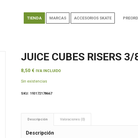
TIENDA
MARCAS
ACCESORIOS SKATE
PREORD
JUICE CUBES RISERS 3/
8,50
€
IVA INCLUIDO
Sin existencias
SKU:
193172178667
Descripción
Valoraciones (0)
Descripción