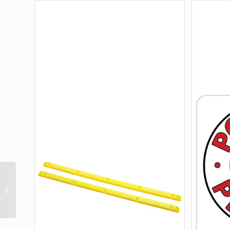
BOX/8 BRONSON BEARING CERAMIC