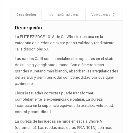
Descripción
Información adicional
Valoraciones (0)
Descripción
La ELITE EZ EDGE 101A de OJ Wheels destaca en la
categoría de ruedas de skate por su calidad y rendimiento.
Talla disponible: 53.
Las ruedas OJ III son especialmente populares en el skate
de cruising y longboard urbano. Con diámetros más
grandes y uretano más blando, absorben las irregularidades
del asfalto y permiten rodar con comodidad por cualquier
pavimento.
Elegir las ruedas correctas puede transformar
completamente la experiencia de patinar. La dureza
incorrecta en la superficie equivocada penaliza velocidad,
control y comodidad.
La dureza de las ruedas se mide en escala Shore A
(durometría). Las ruedas más duras (99A-101A) son más