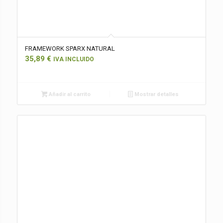
FRAMEWORK SPARX NATURAL
35,89
€
IVA INCLUIDO
Añadir al carrito
Mostrar detalles