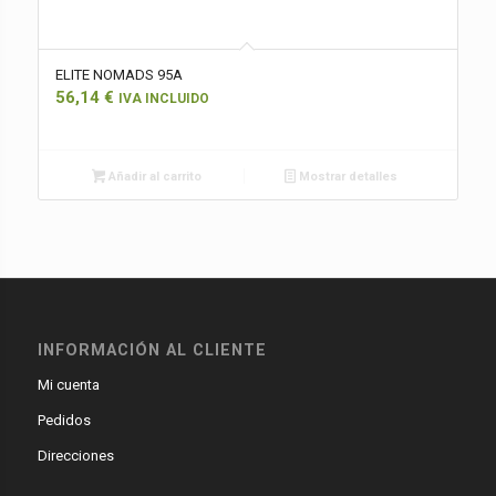
ELITE NOMADS 95A
56,14
€
IVA INCLUIDO
Añadir al carrito
Mostrar detalles
INFORMACIÓN AL CLIENTE
Mi cuenta
Pedidos
Direcciones