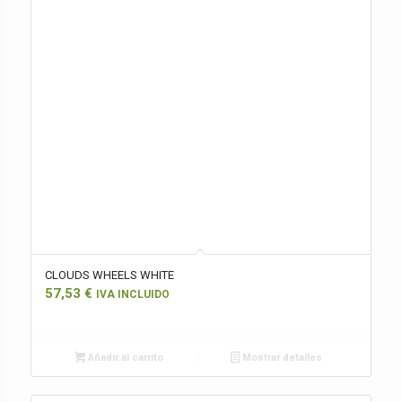
CLOUDS WHEELS WHITE
57,53
€
IVA INCLUIDO
Añadir al carrito
Mostrar detalles