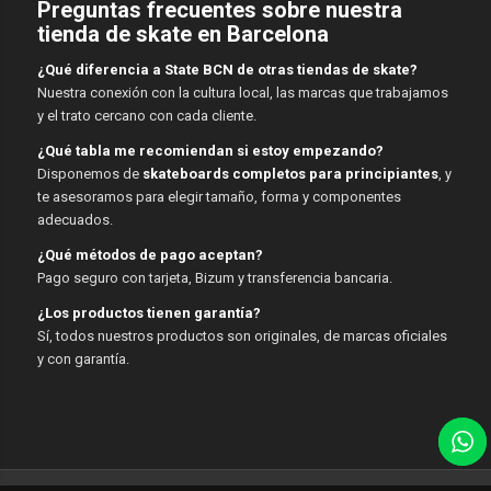
Preguntas frecuentes sobre nuestra
tienda de skate en Barcelona
¿Qué diferencia a State BCN de otras tiendas de skate?
Nuestra conexión con la cultura local, las marcas que trabajamos
y el trato cercano con cada cliente.
¿Qué tabla me recomiendan si estoy empezando?
Disponemos de
skateboards completos para principiantes
, y
te asesoramos para elegir tamaño, forma y componentes
adecuados.
¿Qué métodos de pago aceptan?
Pago seguro con tarjeta, Bizum y transferencia bancaria.
¿Los productos tienen garantía?
Sí, todos nuestros productos son originales, de marcas oficiales
y con garantía.