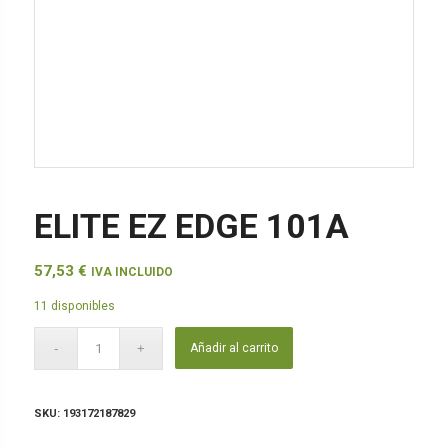
ELITE EZ EDGE 101A
57,53
€
IVA INCLUIDO
11 disponibles
Añadir al carrito
SKU:
193172187829