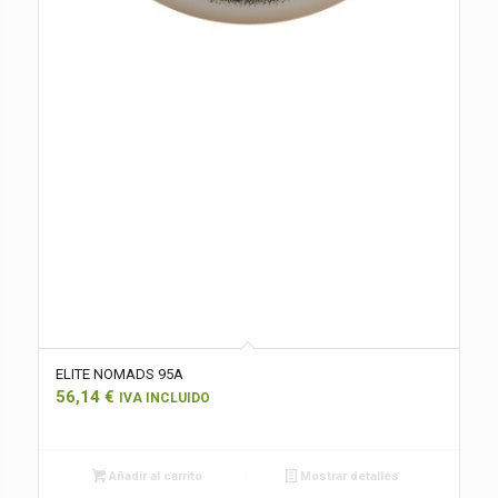
ELITE NOMADS 95A
56,14
€
IVA INCLUIDO
Añadir al carrito
Mostrar detalles