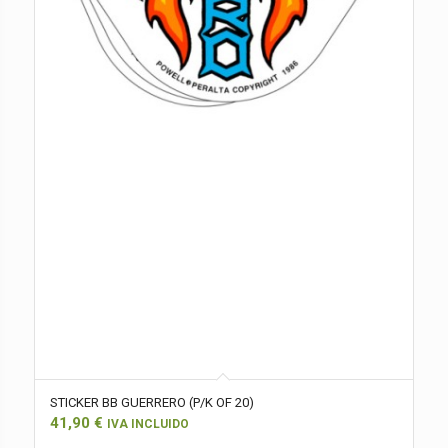
STICKER BB GUERRERO (P/K OF 20)
41,90
€
IVA INCLUIDO