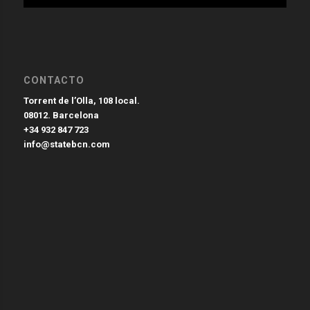
CONTACTO
Torrent de l’Olla, 108 local.
08012. Barcelona
+34 932 847 723
info@statebcn.com