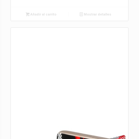
Añadir al carrito
Mostrar detalles