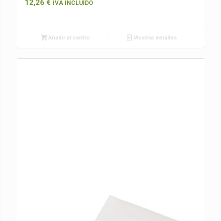
12,26
€
IVA INCLUIDO
Añadir al carrito
Mostrar detalles