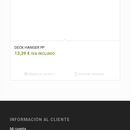
DECK HANGER PP
13,39
€
IVA INCLUIDO
Añadir al carrito
Mostrar detalles
INFORMACIÓN AL CLIENTE
Mi cuenta