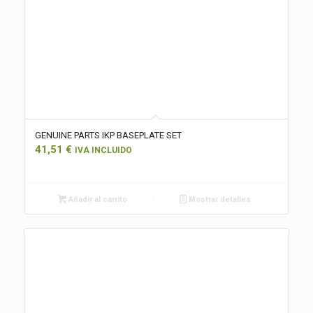
GENUINE PARTS IKP BASEPLATE SET
41,51
€
IVA INCLUIDO
Añadir al carrito
Mostrar detalles