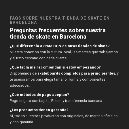
FAQS SOBRE NUESTRA TIENDA DE SKATE EN
BARCELONA
Preguntas frecuentes sobre nuestra
tienda de skate en Barcelona
¿Qué diferencia a State BCN de otras tiendas de skate?
Nuestra conexión con la cultura local, las marcas que trabajamos
y el trato cercano con cada cliente.
¿Qué tabla me recomiendan si estoy empezando?
Disponemos de
skateboards completos para principiantes
, y
te asesoramos para elegir tamaño, forma y componentes
adecuados.
¿Qué métodos de pago aceptan?
Pago seguro con tarjeta, Bizum y transferencia bancaria.
¿Los productos tienen garantía?
Sí, todos nuestros productos son originales, de marcas oficiales
y con garantía.