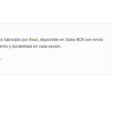
te
fabricado por
Real
, disponible en State BCN con envío
nto y durabilidad en cada sesión.
1"