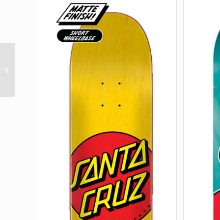
DBX ANTIHERO EAGLE
8.75