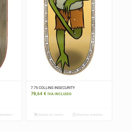
7.75 COLLINS INSECURITY
78,64
€
IVA INCLUIDO
detalles
Añadir al carrito
Mostrar detalles