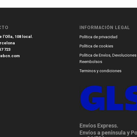
CTO
INFORMACIÓN LEGAL
 l’Olla, 108 local.
Política de privacidad
arcelona
Política de cookies
47 723
Política de Envíos, Devoluciones
tebcn.com
Reembolsos
Terminos y condiciones
Envíos Express.
Envíos a península y P