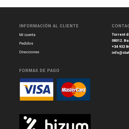
INFORMACIÓN AL CLIENTE
CONTA
Torrent de
Mi cuenta
08012. B
Pedidos
+34 932 8
Direcciones
info@sta
FORMAS DE PAGO