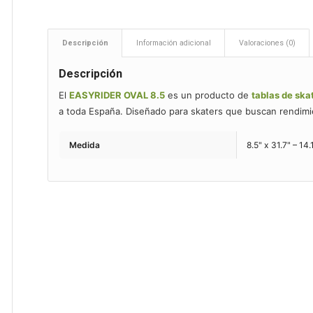
Descripción
Información adicional
Valoraciones (0)
Descripción
El
EASYRIDER OVAL 8.5
es un producto de
tablas de ska
a toda España. Diseñado para skaters que buscan rendimie
Medida
8.5" x 31.7" – 14.