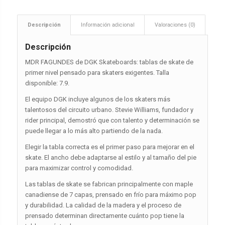
Descripción
Información adicional
Valoraciones (0)
Descripción
MDR FAGUNDES de DGK Skateboards: tablas de skate de
primer nivel pensado para skaters exigentes. Talla
disponible: 7.9.
El equipo DGK incluye algunos de los skaters más
talentosos del circuito urbano. Stevie Williams, fundador y
rider principal, demostró que con talento y determinación se
puede llegar a lo más alto partiendo de la nada.
Elegir la tabla correcta es el primer paso para mejorar en el
skate. El ancho debe adaptarse al estilo y al tamaño del pie
para maximizar control y comodidad.
Las tablas de skate se fabrican principalmente con maple
canadiense de 7 capas, prensado en frío para máximo pop
y durabilidad. La calidad de la madera y el proceso de
prensado determinan directamente cuánto pop tiene la