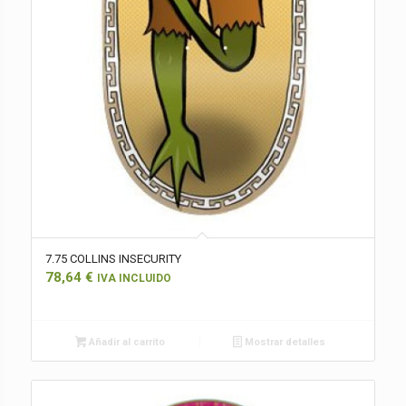
7.75 COLLINS INSECURITY
78,64
€
IVA INCLUIDO
Añadir al carrito
Mostrar detalles