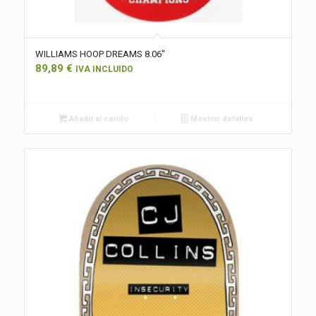
WILLIAMS HOOP DREAMS 8.06″
89,89
€
IVA INCLUIDO
Añadir al carrito
Mostrar detalles