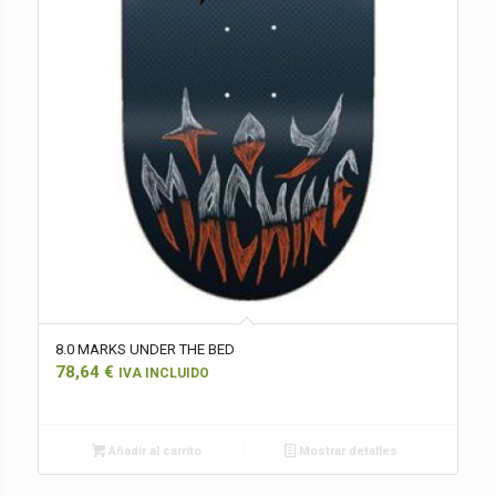
8.0 MARKS UNDER THE BED
78,64
€
IVA INCLUIDO
Añadir al carrito
Mostrar detalles