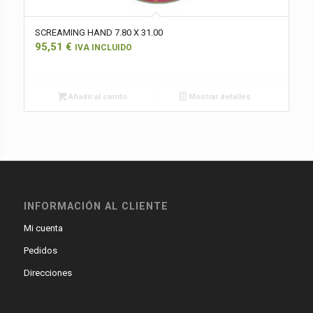
SCREAMING HAND 7.80 X 31.00
95,51
€
IVA INCLUIDO
Añadir al carrito
Mostrar detalles
INFORMACIÓN AL CLIENTE
Mi cuenta
Pedidos
Direcciones