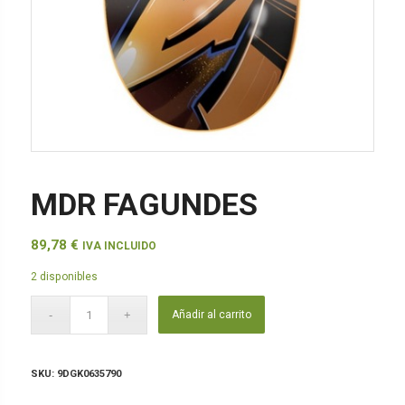
MDR FAGUNDES
89,78
€
IVA INCLUIDO
2 disponibles
Añadir al carrito
SKU:
9DGK0635790