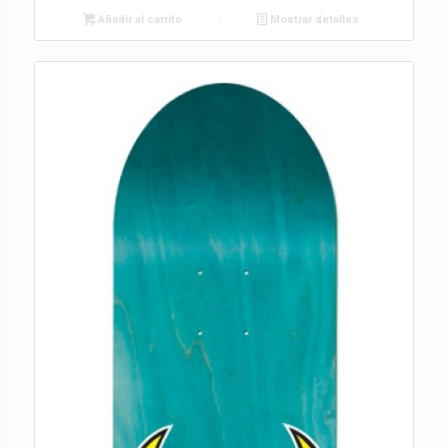
Añadir al carrito
Mostrar detalles