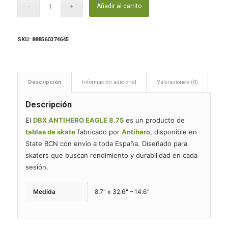
Añadir al carrito
SKU:
888560374645
Descripción
Información adicional
Valoraciones (0)
Descripción
El
DBX ANTIHERO EAGLE 8.75
es un producto de
tablas de skate
fabricado por
Antihero
, disponible en
State BCN con envío a toda España. Diseñado para
skaters que buscan rendimiento y durabilidad en cada
sesión.
Medida
8.7" x 32.6" – 14.6"