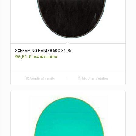
SCREAMING HAND 8.60 X 31.95
95,51
€
IVA INCLUIDO
Añadir al carrito
Mostrar detalles