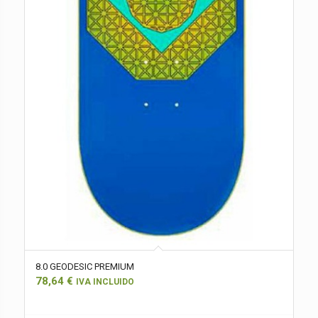
8.0 GEODESIC PREMIUM
78,64
€
IVA INCLUIDO