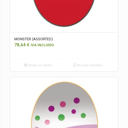
MONSTER (ASSORTED)
78,64
€
IVA INCLUIDO
Añadir al carrito
Mostrar detalles