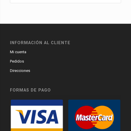
INFORMACIÓN AL CLIENTE
Mi cuenta
Pedidos
Direcciones
FORMAS DE PAGO