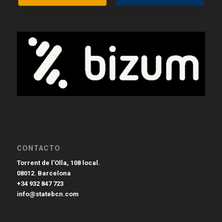
CONTACTO
Torrent de l’Olla, 108 local.
08012. Barcelona
+34 932 847 723
info@statebcn.com