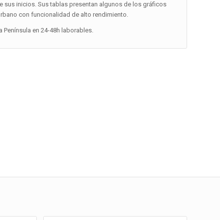
e sus inicios. Sus tablas presentan algunos de los gráficos
urbano con funcionalidad de alto rendimiento.
la Península en 24-48h laborables.