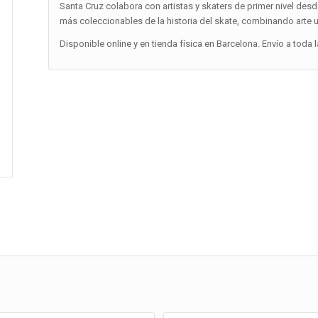
Santa Cruz colabora con artistas y skaters de primer nivel desd
más coleccionables de la historia del skate, combinando arte 
Disponible online y en tienda física en Barcelona. Envío a toda 