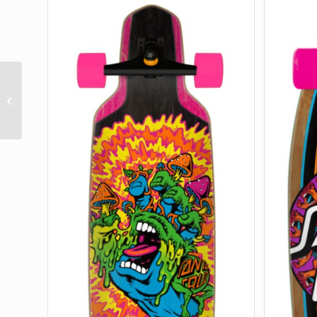
FLIER COLLAGE DOT 8.8
X 27.7 SHARK