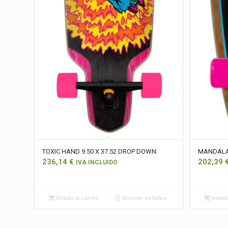
TOXIC HAND 9.50 X 37.52 DROP DOWN
MANDALA 
236,14
€
202,39
IVA INCLUIDO
Añadir al carrito
Mostrar detalles
Añadir