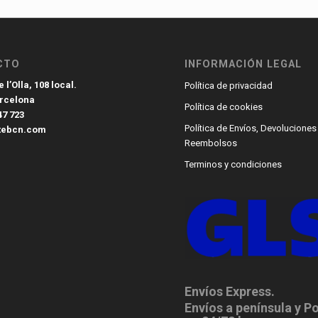
CTO
INFORMACIÓN LEGAL
 l’Olla, 108 local.
Política de privacidad
arcelona
Política de cookies
47 723
Política de Envíos, Devoluciones
tebcn.com
Reembolsos
Terminos y condiciones
Envíos Express.
Envíos a península y P