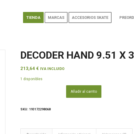
TIENDA
MARCAS
ACCESORIOS SKATE
PREORD
DECODER HAND 9.51 X 
213,64
€
IVA INCLUIDO
1 disponibles
Añadir al carrito
SKU:
193172298068