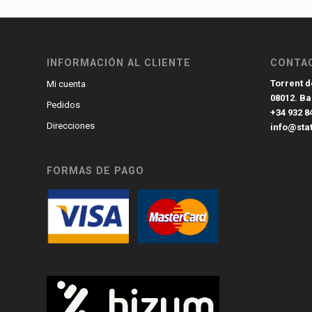
INFORMACIÓN AL CLIENTE
CONTA
Torrent de
Mi cuenta
08012. B
Pedidos
+34 932 8
Direcciones
info@sta
FORMAS DE PAGO