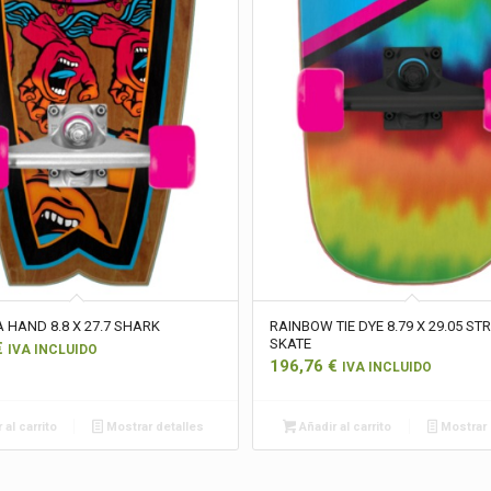
HAND 8.8 X 27.7 SHARK
RAINBOW TIE DYE 8.79 X 29.05 ST
SKATE
€
IVA INCLUIDO
196,76
€
IVA INCLUIDO
 al carrito
Mostrar detalles
Añadir al carrito
Mostrar 