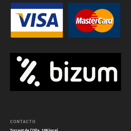
CONTACTO
Torrent de l’Olla, 108 local.