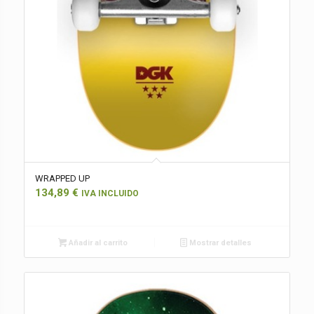
WRAPPED UP
134,89
€
IVA INCLUIDO
Añadir al carrito
Mostrar detalles