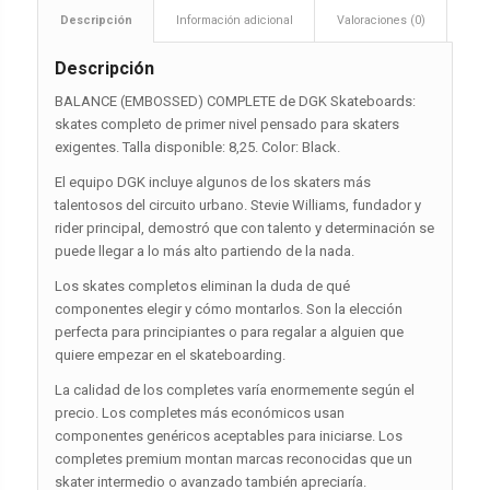
Descripción
Información adicional
Valoraciones (0)
Descripción
BALANCE (EMBOSSED) COMPLETE de DGK Skateboards:
skates completo de primer nivel pensado para skaters
exigentes. Talla disponible: 8,25. Color: Black.
El equipo DGK incluye algunos de los skaters más
talentosos del circuito urbano. Stevie Williams, fundador y
rider principal, demostró que con talento y determinación se
puede llegar a lo más alto partiendo de la nada.
Los skates completos eliminan la duda de qué
componentes elegir y cómo montarlos. Son la elección
perfecta para principiantes o para regalar a alguien que
quiere empezar en el skateboarding.
La calidad de los completes varía enormemente según el
precio. Los completes más económicos usan
componentes genéricos aceptables para iniciarse. Los
completes premium montan marcas reconocidas que un
skater intermedio o avanzado también apreciaría.