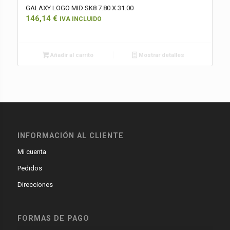
GALAXY LOGO MID SK8 7.80 X 31.00
146,14
€
IVA INCLUIDO
Añadir al carrito
Mostrar detalles
INFORMACIÓN AL CLIENTE
Mi cuenta
Pedidos
Direcciones
FORMAS DE PAGO