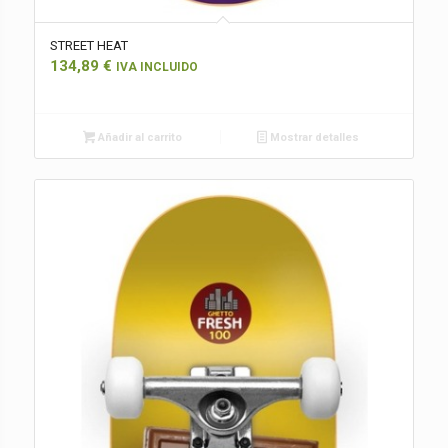
STREET HEAT
134,89
€
IVA INCLUIDO
Añadir al carrito
Mostrar detalles