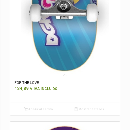
FOR THE LOVE
134,89
€
IVA INCLUIDO
Añadir al carrito
Mostrar detalles