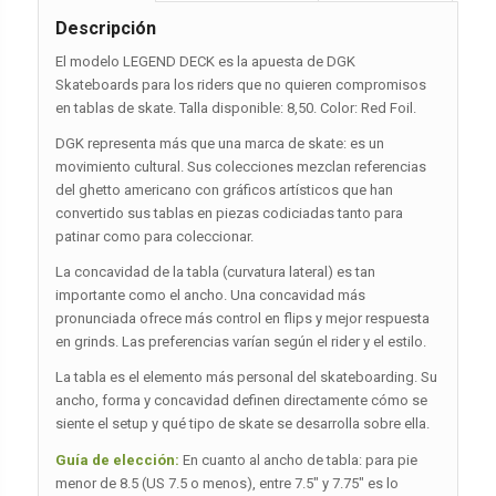
Descripción
El modelo LEGEND DECK es la apuesta de DGK
Skateboards para los riders que no quieren compromisos
en tablas de skate. Talla disponible: 8,50. Color: Red Foil.
DGK representa más que una marca de skate: es un
movimiento cultural. Sus colecciones mezclan referencias
del ghetto americano con gráficos artísticos que han
convertido sus tablas en piezas codiciadas tanto para
patinar como para coleccionar.
La concavidad de la tabla (curvatura lateral) es tan
importante como el ancho. Una concavidad más
pronunciada ofrece más control en flips y mejor respuesta
en grinds. Las preferencias varían según el rider y el estilo.
La tabla es el elemento más personal del skateboarding. Su
ancho, forma y concavidad definen directamente cómo se
siente el setup y qué tipo de skate se desarrolla sobre ella.
Guía de elección:
En cuanto al ancho de tabla: para pie
menor de 8.5 (US 7.5 o menos), entre 7.5″ y 7.75″ es lo