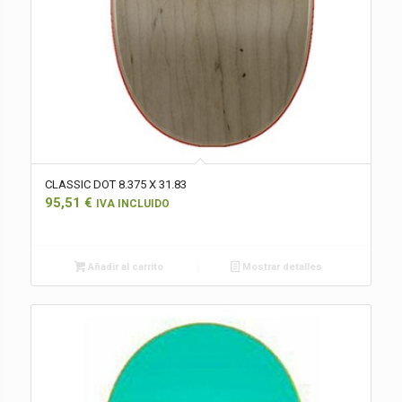
CLASSIC DOT 8.375 X 31.83
95,51
€
IVA INCLUIDO
Añadir al carrito
Mostrar detalles