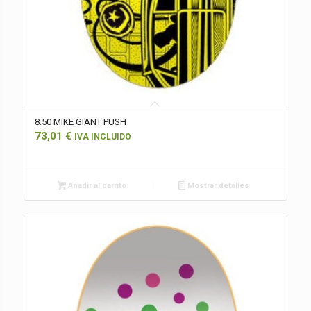
8.50 MIKE GIANT PUSH
73,01
€
IVA INCLUIDO
Añadir al carrito
Mostrar detalles