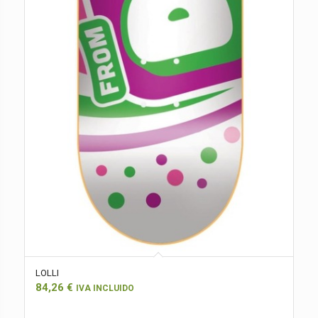
LOLLI
84,26
€
IVA INCLUIDO