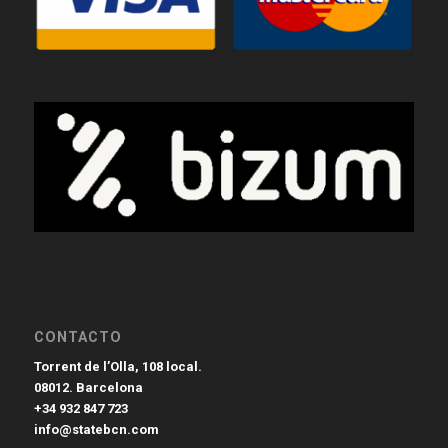
CONTACTO
Torrent de l’Olla, 108 local.
08012. Barcelona
+34 932 847 723
info@statebcn.com