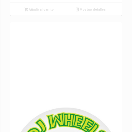
Añadir al carrito
Mostrar detalles