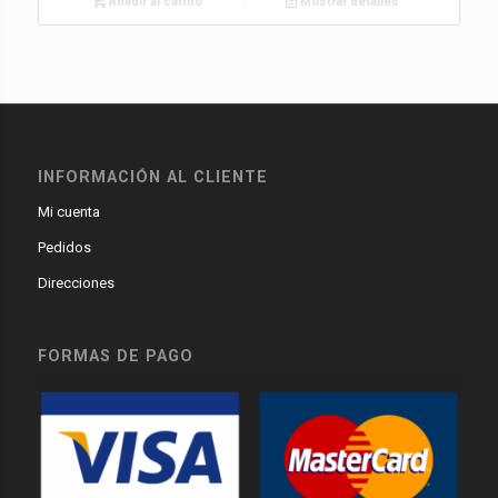
Añadir al carrito
Mostrar detalles
INFORMACIÓN AL CLIENTE
Mi cuenta
Pedidos
Direcciones
FORMAS DE PAGO