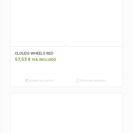
CLOUDS WHEELS RED
57,53
€
IVA INCLUIDO
Añadir al carrito
Mostrar detalles