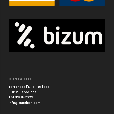
CONTACTO
Torrent de l’Olla, 108 local.
08012. Barcelona
+34 932 847 723
info@statebcn.com