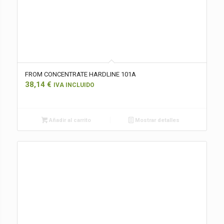
FROM CONCENTRATE HARDLINE 101A
38,14
€
IVA INCLUIDO
Añadir al carrito
Mostrar detalles