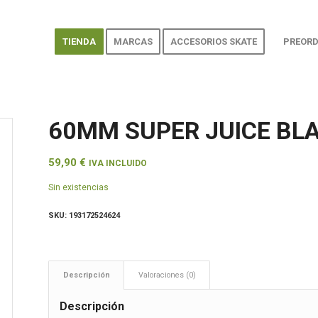
TIENDA
MARCAS
ACCESORIOS SKATE
PREORD
60MM SUPER JUICE BL
59,90
€
IVA INCLUIDO
Sin existencias
SKU:
193172524624
Descripción
Valoraciones (0)
Descripción