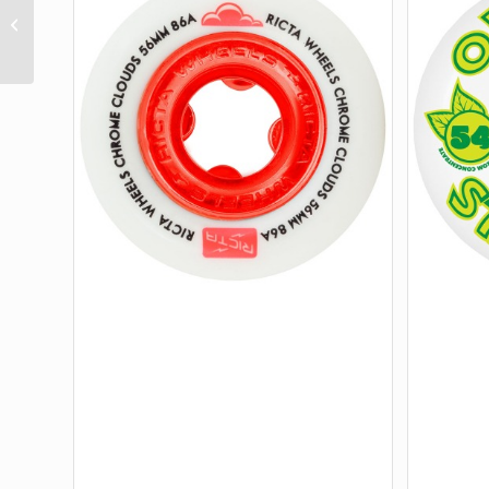
60MM SALBA TIGER
VOMITS ORANGE 95A