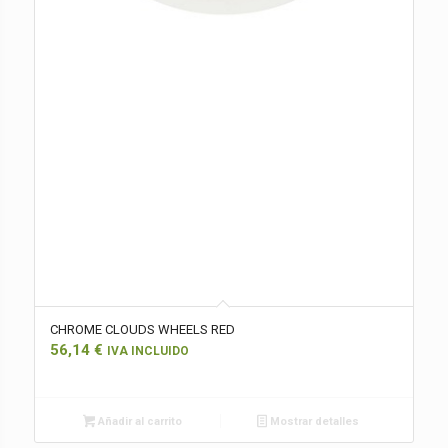
CHROME CLOUDS WHEELS RED
56,14
€
IVA INCLUIDO
Añadir al carrito
Mostrar detalles