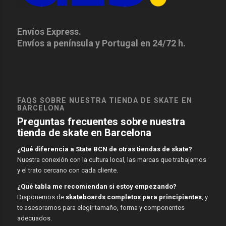
Envíos Express.
Envíos a península y Portugal en 24/72 h.
FAQS SOBRE NUESTRA TIENDA DE SKATE EN
BARCELONA
Preguntas frecuentes sobre nuestra
tienda de skate en Barcelona
¿Qué diferencia a State BCN de otras tiendas de skate?
Nuestra conexión con la cultura local, las marcas que trabajamos
y el trato cercano con cada cliente.
¿Qué tabla me recomiendan si estoy empezando?
Disponemos de
skateboards completos para principiantes
, y
te asesoramos para elegir tamaño, forma y componentes
adecuados.