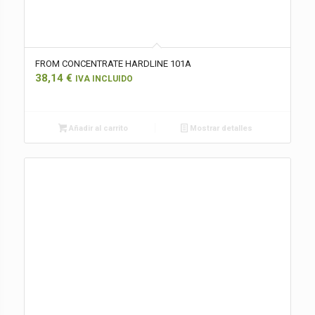
FROM CONCENTRATE HARDLINE 101A
38,14
€
IVA INCLUIDO
Añadir al carrito
Mostrar detalles