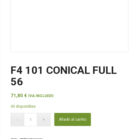
F4 101 CONICAL FULL
56
71,80
€
IVA INCLUIDO
43 disponibles
Añadir al carrito