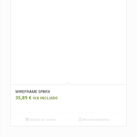
WIREFRAME SPARX
35,89
€
IVA INCLUIDO
Añadir al carrito
Mostrar detalles