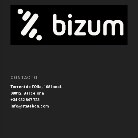
CONTACTO
Torrent de l’Olla, 108 local.
08012. Barcelona
+34 932 847 723
info@statebcn.com