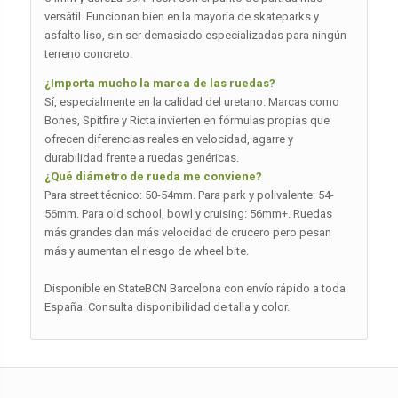
versátil. Funcionan bien en la mayoría de skateparks y
asfalto liso, sin ser demasiado especializadas para ningún
terreno concreto.
¿Importa mucho la marca de las ruedas?
Sí, especialmente en la calidad del uretano. Marcas como
Bones, Spitfire y Ricta invierten en fórmulas propias que
ofrecen diferencias reales en velocidad, agarre y
durabilidad frente a ruedas genéricas.
¿Qué diámetro de rueda me conviene?
Para street técnico: 50-54mm. Para park y polivalente: 54-
56mm. Para old school, bowl y cruising: 56mm+. Ruedas
más grandes dan más velocidad de crucero pero pesan
más y aumentan el riesgo de wheel bite.
Disponible en StateBCN Barcelona con envío rápido a toda
España. Consulta disponibilidad de talla y color.