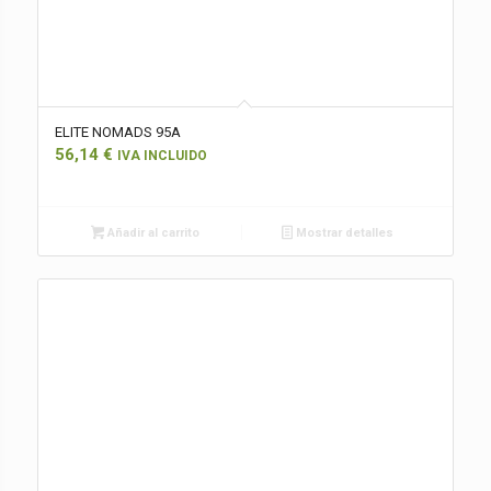
ELITE NOMADS 95A
56,14
€
IVA INCLUIDO
Añadir al carrito
Mostrar detalles