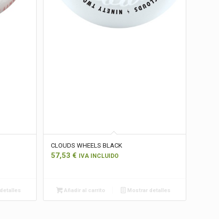
CLOUDS WHEELS BLACK
57,53
€
IVA INCLUIDO
detalles
Añadir al carrito
Mostrar detalles