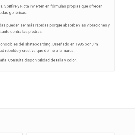
 Spitfire y Ricta invierten en fórmulas propias que ofrecen
uedas genéricas.
blandas pueden ser más rápidas porque absorben las vibraciones y
tante contra las piedras.
conocibles del skateboarding. Diseñado en 1985 por Jim
ud rebelde y creativa que define a la marca.
a. Consulta disponibilidad de talla y color.