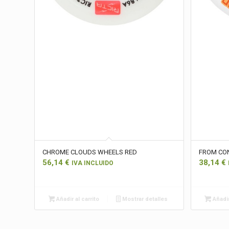
CHROME CLOUDS WHEELS RED
FROM CON
56,14
€
38,14
€
IVA INCLUIDO
Añadir al carrito
Mostrar detalles
Añadir