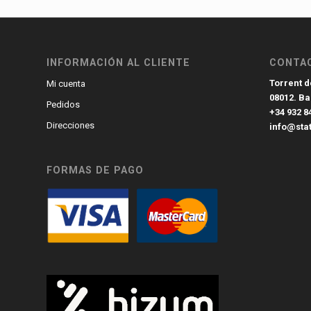
INFORMACIÓN AL CLIENTE
CONTA
Torrent de
Mi cuenta
08012. B
Pedidos
+34 932 8
Direcciones
info@sta
FORMAS DE PAGO