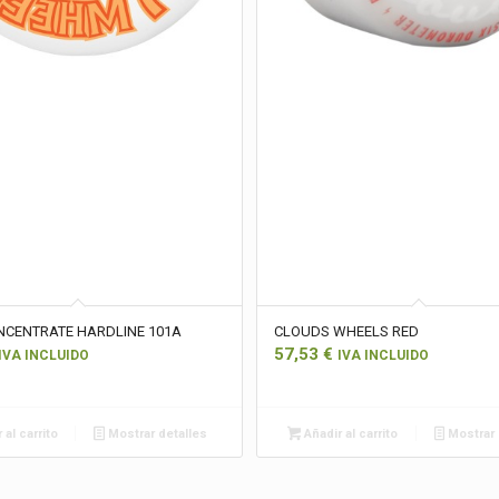
CENTRATE HARDLINE 101A
CLOUDS WHEELS RED
57,53
€
IVA INCLUIDO
IVA INCLUIDO
 al carrito
Mostrar detalles
Añadir al carrito
Mostrar 