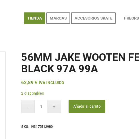
TIENDA
MARCAS
ACCESORIOS SKATE
PREORD
56MM JAKE WOOTEN FE
BLACK 97A 99A
62,89
€
IVA INCLUIDO
2 disponibles
Añadir al carrito
SKU:
193172512980