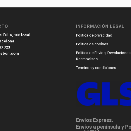
CTO
INFORMACIÓN LEGAL
 l’Olla, 108 local.
Política de privacidad
arcelona
Política de cookies
47 723
Política de Envíos, Devoluciones
tebcn.com
Reembolsos
Terminos y condiciones
Envíos Express.
Envíos a península y P