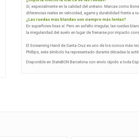
Sí, especialmente en la calidad del uretano. Marcas como Bones,
diferencias reales en velocidad, agarre y durabilidad frente a r
¿Las ruedas más blandas son siempre más lentas?
En superficies lisas sí. Pero en asfalto irregular, las ruedas 
la irregularidad del suelo en lugar de frenarse por impacto cons
El Screaming Hand de Santa Cruz es uno de los iconos más re
Phillips, este símbolo ha representado durante décadas la actit
Disponible en StateBCN Barcelona con envío rápido a toda Españ