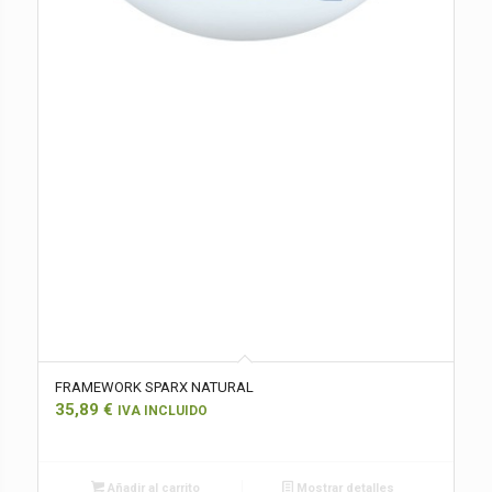
FRAMEWORK SPARX NATURAL
35,89
€
IVA INCLUIDO
Añadir al carrito
Mostrar detalles