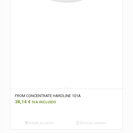
FROM CONCENTRATE HARDLINE 101A
38,14
€
IVA INCLUIDO
Añadir al carrito
Mostrar detalles