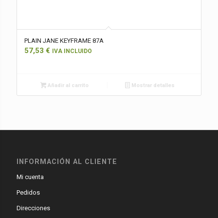
PLAIN JANE KEYFRAME 87A
57,53
€
IVA INCLUIDO
Añadir al carrito
Mostrar detalles
INFORMACIÓN AL CLIENTE
Mi cuenta
Pedidos
Direcciones