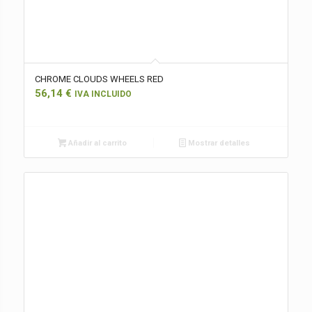
CHROME CLOUDS WHEELS RED
56,14
€
IVA INCLUIDO
Añadir al carrito
Mostrar detalles