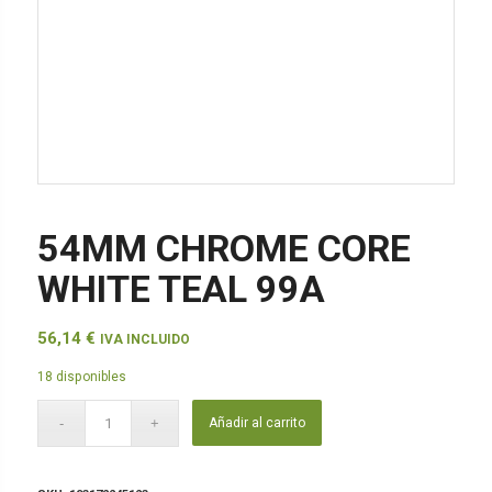
54MM CHROME CORE
WHITE TEAL 99A
56,14
€
IVA INCLUIDO
18 disponibles
Añadir al carrito