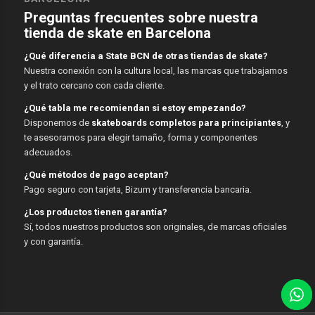
Preguntas frecuentes sobre nuestra
tienda de skate en Barcelona
¿Qué diferencia a State BCN de otras tiendas de skate?
Nuestra conexión con la cultura local, las marcas que trabajamos
y el trato cercano con cada cliente.
¿Qué tabla me recomiendan si estoy empezando?
Disponemos de
skateboards completos para principiantes
, y
te asesoramos para elegir tamaño, forma y componentes
adecuados.
¿Qué métodos de pago aceptan?
Pago seguro con tarjeta, Bizum y transferencia bancaria.
¿Los productos tienen garantía?
Sí, todos nuestros productos son originales, de marcas oficiales
y con garantía.