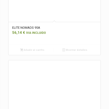
ELITE NOMADS 95A
56,14
€
IVA INCLUIDO
Añadir al carrito
Mostrar detalles