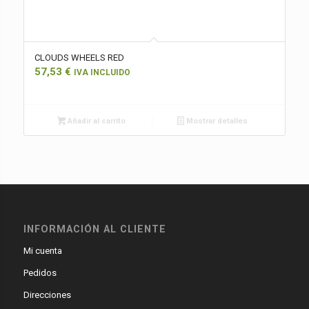
CLOUDS WHEELS RED
57,53
€
IVA INCLUIDO
Añadir al carrito
Mostrar detalles
INFORMACIÓN AL CLIENTE
Mi cuenta
Pedidos
Direcciones