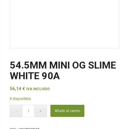
54.5MM MINI OG SLIME
WHITE 90A
56,14
€
IVA INCLUIDO
8 disponibles
Añadir al carrito