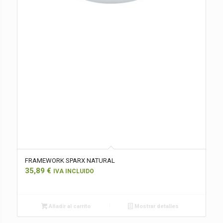
FRAMEWORK SPARX NATURAL
35,89
€
IVA INCLUIDO
Añadir al carrito
Mostrar detalles