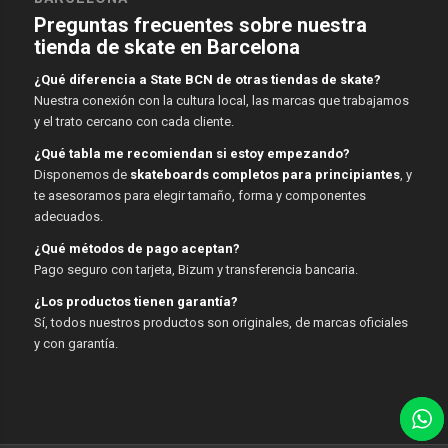
Preguntas frecuentes sobre nuestra
tienda de skate en Barcelona
¿Qué diferencia a State BCN de otras tiendas de skate?
Nuestra conexión con la cultura local, las marcas que trabajamos
y el trato cercano con cada cliente.
¿Qué tabla me recomiendan si estoy empezando?
Disponemos de
skateboards completos para principiantes
, y
te asesoramos para elegir tamaño, forma y componentes
adecuados.
¿Qué métodos de pago aceptan?
Pago seguro con tarjeta, Bizum y transferencia bancaria.
¿Los productos tienen garantía?
Sí, todos nuestros productos son originales, de marcas oficiales
y con garantía.