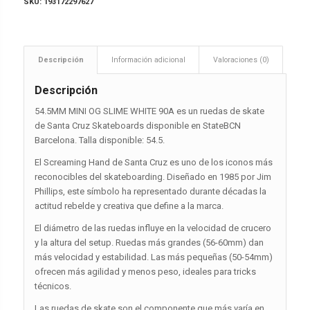
SKU:
193172297627
Descripción
Información adicional
Valoraciones (0)
Descripción
54.5MM MINI OG SLIME WHITE 90A es un ruedas de skate
de Santa Cruz Skateboards disponible en StateBCN
Barcelona. Talla disponible: 54.5.
El Screaming Hand de Santa Cruz es uno de los iconos más
reconocibles del skateboarding. Diseñado en 1985 por Jim
Phillips, este símbolo ha representado durante décadas la
actitud rebelde y creativa que define a la marca.
El diámetro de las ruedas influye en la velocidad de crucero
y la altura del setup. Ruedas más grandes (56-60mm) dan
más velocidad y estabilidad. Las más pequeñas (50-54mm)
ofrecen más agilidad y menos peso, ideales para tricks
técnicos.
Las ruedas de skate son el componente que más varía en