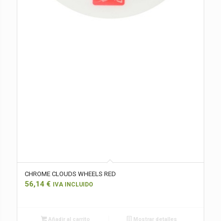
CHROME CLOUDS WHEELS RED
56,14
€
IVA INCLUIDO
Añadir al carrito
Mostrar detalles