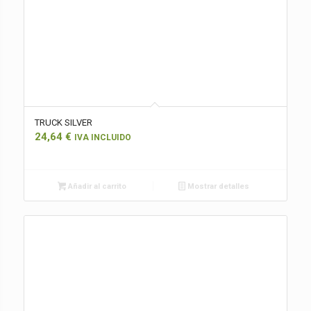
TRUCK SILVER
24,64
€
IVA INCLUIDO
Añadir al carrito
Mostrar detalles