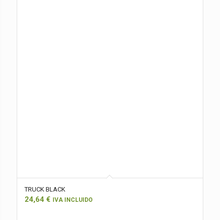
TRUCK BLACK
24,64
€
IVA INCLUIDO