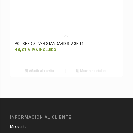
POLISHED SILVER STANDARD STAGE 11
43,31
€
IVA INCLUIDO
Añadir al carrito
Mostrar detalles
INFORMACIÓN AL CLIENTE
Mi cuenta