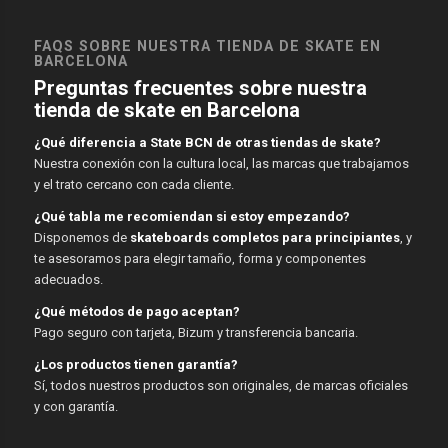
FAQS SOBRE NUESTRA TIENDA DE SKATE EN
BARCELONA
Preguntas frecuentes sobre nuestra
tienda de skate en Barcelona
¿Qué diferencia a State BCN de otras tiendas de skate?
Nuestra conexión con la cultura local, las marcas que trabajamos
y el trato cercano con cada cliente.
¿Qué tabla me recomiendan si estoy empezando?
Disponemos de
skateboards completos para principiantes
, y
te asesoramos para elegir tamaño, forma y componentes
adecuados.
¿Qué métodos de pago aceptan?
Pago seguro con tarjeta, Bizum y transferencia bancaria.
¿Los productos tienen garantía?
Sí, todos nuestros productos son originales, de marcas oficiales
y con garantía.