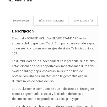
SKU:
659641916845
Descripción
Información adicional
Valoraciones (0)
Descripción
El modelo FORGED HOLLOW SILVER STANDARD es la
apuesta de Independent Truck Company para los riders que
no quieren compromisos en ejes de skate. Talla disponible:
169.
La durabilidad de los Independent es legendaria. Sus trucks
están diseñados para soportar los impactos más duros del
skateboarding: gaps, escaleras, rails y todo tipo de
obstáculos urbanos, manteniendo la geometría original
durante miles de horas de uso.
Los trucks son el componente que más afecta al feeling del
setup. La geometría, el peso y la calidad de los ejes
determinan cómo responde cada ollie, giro y grind.
Los bushings (cauchos) dentro de los trucks determinan la