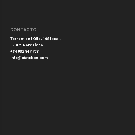
CONTACTO
Torrent de l’Olla, 108 local.
08012. Barcelona
+34 932 847 723
info@statebcn.com