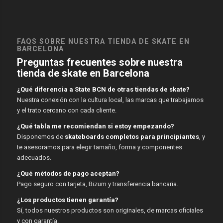
FAQS SOBRE NUESTRA TIENDA DE SKATE EN
BARCELONA
Preguntas frecuentes sobre nuestra
tienda de skate en Barcelona
¿Qué diferencia a State BCN de otras tiendas de skate?
Nuestra conexión con la cultura local, las marcas que trabajamos
y el trato cercano con cada cliente.
¿Qué tabla me recomiendan si estoy empezando?
Disponemos de
skateboards completos para principiantes
, y
te asesoramos para elegir tamaño, forma y componentes
adecuados.
¿Qué métodos de pago aceptan?
Pago seguro con tarjeta, Bizum y transferencia bancaria.
¿Los productos tienen garantía?
Sí, todos nuestros productos son originales, de marcas oficiales
y con garantía.