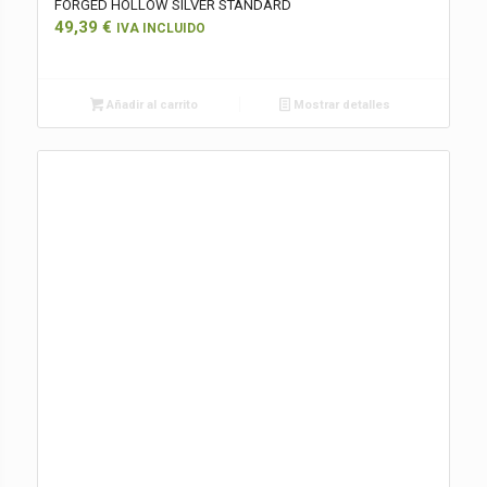
FORGED HOLLOW SILVER STANDARD
49,39
€
IVA INCLUIDO
Añadir al carrito
Mostrar detalles