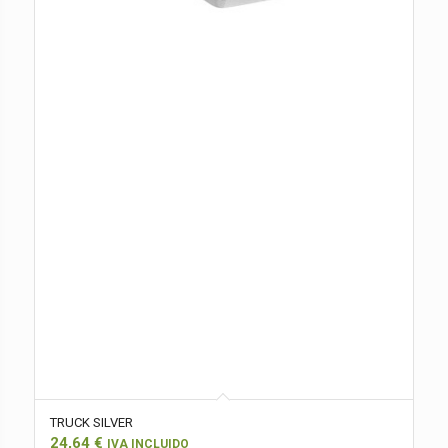
TRUCK SILVER
24,64
€
IVA INCLUIDO