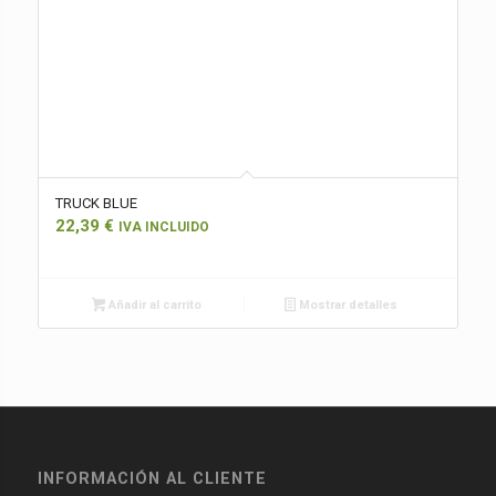
TRUCK BLUE
22,39
€
IVA INCLUIDO
Añadir al carrito
Mostrar detalles
INFORMACIÓN AL CLIENTE