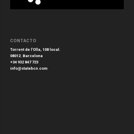
CONTACTO
Torrent de l’Olla, 108 local.
08012. Barcelona
+34 932 847 723
info@statebcn.com