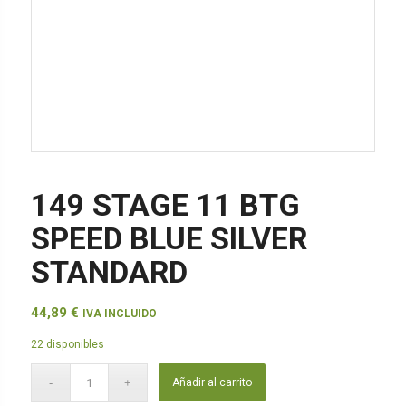
149 STAGE 11 BTG
SPEED BLUE SILVER
STANDARD
44,89
€
IVA INCLUIDO
22 disponibles
Añadir al carrito