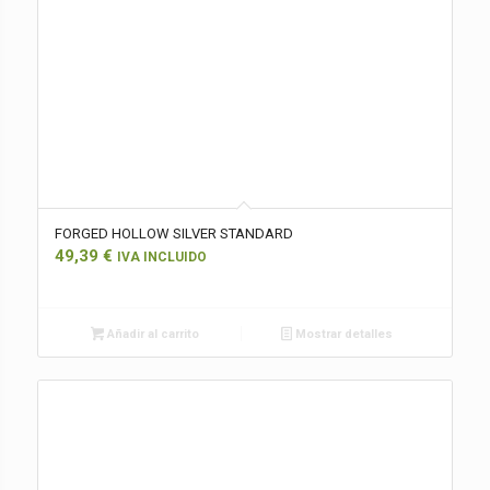
FORGED HOLLOW SILVER STANDARD
49,39
€
IVA INCLUIDO
Añadir al carrito
Mostrar detalles