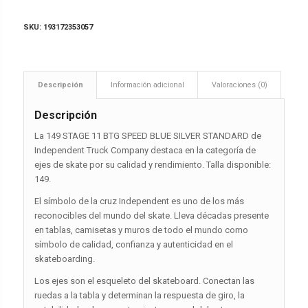
SKU:
193172353057
Descripción
Información adicional
Valoraciones (0)
Descripción
La 149 STAGE 11 BTG SPEED BLUE SILVER STANDARD de
Independent Truck Company destaca en la categoría de
ejes de skate por su calidad y rendimiento. Talla disponible:
149.
El símbolo de la cruz Independent es uno de los más
reconocibles del mundo del skate. Lleva décadas presente
en tablas, camisetas y muros de todo el mundo como
símbolo de calidad, confianza y autenticidad en el
skateboarding.
Los ejes son el esqueleto del skateboard. Conectan las
ruedas a la tabla y determinan la respuesta de giro, la