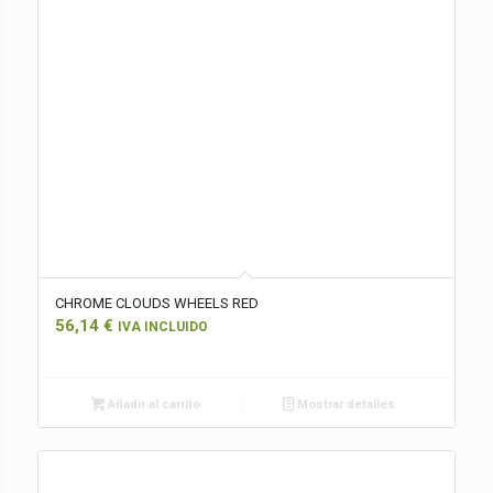
CHROME CLOUDS WHEELS RED
56,14
€
IVA INCLUIDO
Añadir al carrito
Mostrar detalles