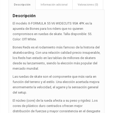
Descripción
Información adicional
Valoraciones (0)
Descripción
El modelo X-FORMULA 55 V6 WIDECUTS 95A 4PK es la
apuesta de Bones para los riders que no quieren
compromisos en ruedas de skate. Talla disponible: 55.
Color: Off White.
Bones Reds es el rodamiento más famoso de la historia del
skateboarding. Con una relación calidad-precio insuperable,
los Reds han estado en las tablas de millones de skaters
desde su lanzamiento, siendo la elección más popular del
mercado mundial.
Las ruedas de skate son el componente que más varía en
función del terreno y el estilo. Una elección acertada mejora
enormemente la velocidad, el agarre y la sensación general
del setup.
El núcleo (core) de la rueda afecta a su peso y rigidez. Los
cores de plástico duro centrados ofrecen mejor
distribución de fuerzas y mayor consistencia en el desgaste