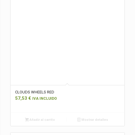
CLOUDS WHEELS RED
57,53
€
IVA INCLUIDO
Añadir al carrito
Mostrar detalles