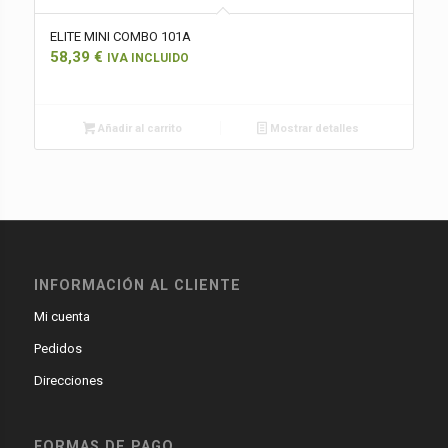
ELITE MINI COMBO 101A
58,39
€
IVA INCLUIDO
Añadir al carrito
Mostrar detalles
INFORMACIÓN AL CLIENTE
Mi cuenta
Pedidos
Direcciones
FORMAS DE PAGO