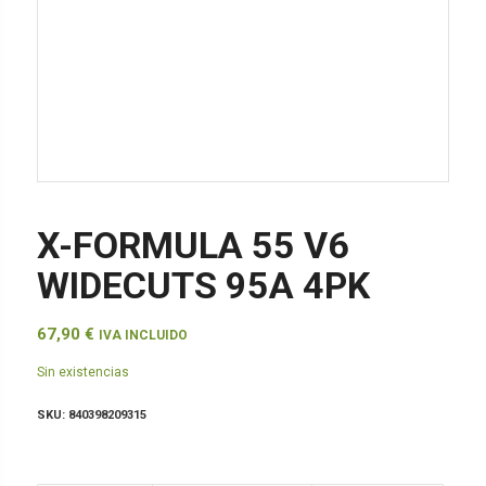
X-FORMULA 55 V6
WIDECUTS 95A 4PK
67,90
€
IVA INCLUIDO
Sin existencias
SKU:
840398209315