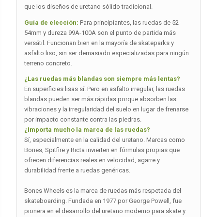
que los diseños de uretano sólido tradicional.
Guía de elección:
Para principiantes, las ruedas de 52-
54mm y dureza 99A-100A son el punto de partida más
versátil. Funcionan bien en la mayoría de skateparks y
asfalto liso, sin ser demasiado especializadas para ningún
terreno concreto.
¿Las ruedas más blandas son siempre más lentas?
En superficies lisas sí. Pero en asfalto irregular, las ruedas
blandas pueden ser más rápidas porque absorben las
vibraciones y la irregularidad del suelo en lugar de frenarse
por impacto constante contra las piedras.
¿Importa mucho la marca de las ruedas?
Sí, especialmente en la calidad del uretano. Marcas como
Bones, Spitfire y Ricta invierten en fórmulas propias que
ofrecen diferencias reales en velocidad, agarre y
durabilidad frente a ruedas genéricas.
Bones Wheels es la marca de ruedas más respetada del
skateboarding. Fundada en 1977 por George Powell, fue
pionera en el desarrollo del uretano moderno para skate y