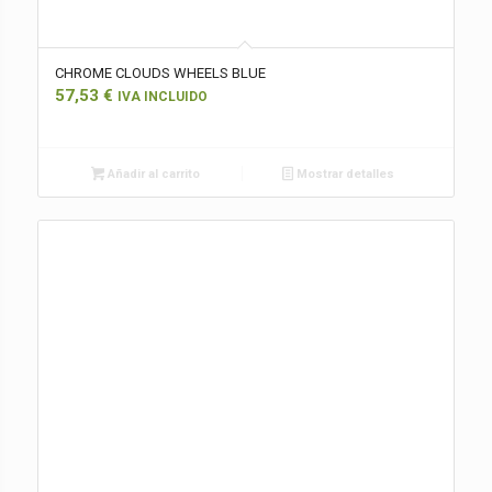
CHROME CLOUDS WHEELS BLUE
57,53
€
IVA INCLUIDO
Añadir al carrito
Mostrar detalles