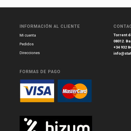
INFORMACIÓN AL CLIENTE
CONTA
Torrent de
Mi cuenta
08012. B
Pedidos
+34 932 8
Direcciones
info@sta
FORMAS DE PAGO