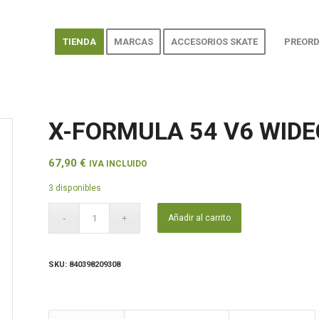
TIENDA
MARCAS
ACCESORIOS SKATE
PREORD
X-FORMULA 54 V6 WIDE
67,90
€
IVA INCLUIDO
3 disponibles
Añadir al carrito
SKU:
840398209308