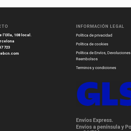
CTO
INFORMACIÓN LEGAL
 l’Olla, 108 local.
Política de privacidad
arcelona
Política de cookies
47 723
Política de Envíos, Devoluciones
tebcn.com
Reembolsos
Terminos y condiciones
Envíos Express.
Envíos a península y P