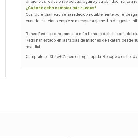
diferencias reales en velocidad, agarre y durabilidad frente a r
¿Cuándo debo cambiar mis ruedas?
Cuando el diámetro se ha reducido notablemente por el desgas
cuando el uretano empieza a resquebrajarse. Un desgaste unif
Bones Reds es el rodamiento más famoso de la historia del ska
Reds han estado en las tablas de millones de skaters desde s
mundial.
Cómpralo en StateBCN con entrega rápida. Recógelo en tienda 