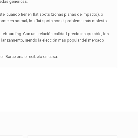
uedas genéricas.
te, cuando tienen flat spots (zonas planas de impacto), o
orme es normal; los flat spots son el problema más molesto.
teboarding. Con una relación calidad-precio insuperable, los
u lanzamiento, siendo la elección más popular del mercado
en Barcelona o recíbelo en casa.