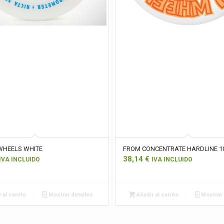
WHEELS WHITE
FROM CONCENTRATE HARDLINE 1
38,14
€
IVA INCLUIDO
IVA INCLUIDO
 al carrito
Mostrar detalles
Añadir al carrito
Mostrar 