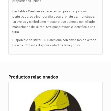
propiedades únicas.
Las tablas Creature se caracterizan por sus gráficos
perturbadores e iconografía oscura: criaturas, monstruos,
calaveras y simbolismo macabro que conecta con el lado
más rebelde del skate. Arte que provoca e identifica a una
tribu.
Disponible en StateBCN Barcelona con envío rápido a toda
España. Consulta disponibilidad de talla y color.
Productos relacionados