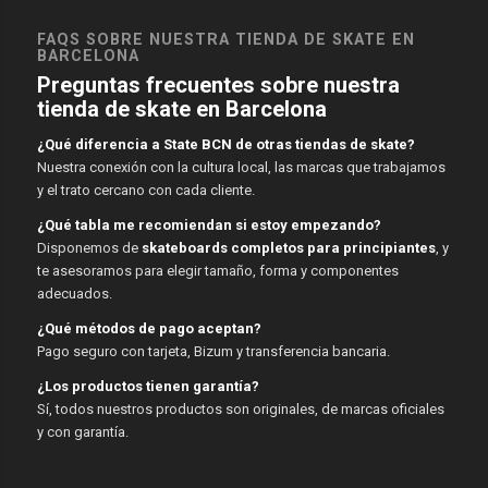
FAQS SOBRE NUESTRA TIENDA DE SKATE EN
BARCELONA
Preguntas frecuentes sobre nuestra
tienda de skate en Barcelona
¿Qué diferencia a State BCN de otras tiendas de skate?
Nuestra conexión con la cultura local, las marcas que trabajamos
y el trato cercano con cada cliente.
¿Qué tabla me recomiendan si estoy empezando?
Disponemos de
skateboards completos para principiantes
, y
te asesoramos para elegir tamaño, forma y componentes
adecuados.
¿Qué métodos de pago aceptan?
Pago seguro con tarjeta, Bizum y transferencia bancaria.
¿Los productos tienen garantía?
Sí, todos nuestros productos son originales, de marcas oficiales
y con garantía.