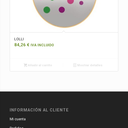
LOLLI
84,26
€
IVA INCLUIDO
Añadir al carrito
Mostrar detalles
INFORMACIÓN AL CLIENTE
Mi cuenta