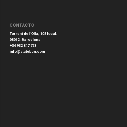
CONTACTO
Torrent de l’Olla, 108 local.
08012. Barcelona
+34 932 847 723
info@statebcn.com