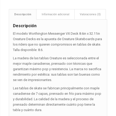
Descripción
Información adicional
Valoraciones (0)
Descripción
El modelo Worthington Messenger VX Deck 8.6in x 32.11in
Creature Decks es la apuesta de Creature Skateboards para
los riders que no quieren compromisos en tablas de skate.
Talla disponible: 8.6.
La madera de las tablas Creature es seleccionada entre el
mejor maple canadiense, prensado con técnicas que
garantizan máximo pop y resistencia. La marca no sacrifica
rendimiento por estética: sus tablas son tan buenas como
se ven de impresionantes.
Las tablas de skate se fabrican principalmente con maple
canadiense de 7 capas, prensado en frío para máximo pop
y durabilidad. La calidad de la madera y el proceso de
prensado determinan directamente cuánto pop tiene la
tabla y cuánto dura.