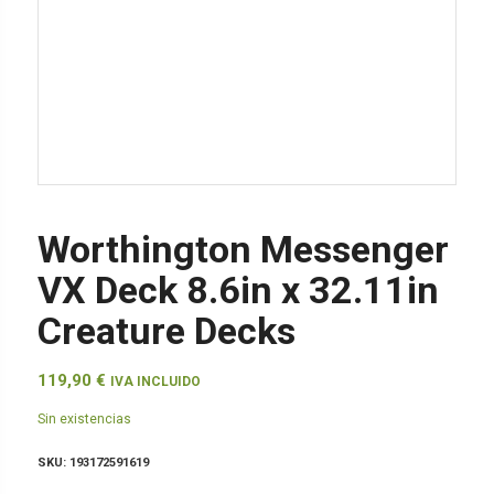
Worthington Messenger
VX Deck 8.6in x 32.11in
Creature Decks
119,90
€
IVA INCLUIDO
Sin existencias
SKU:
193172591619