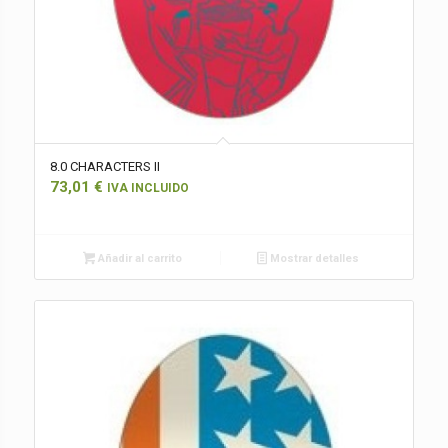
8.0 CHARACTERS II
73,01
€
IVA INCLUIDO
Añadir al carrito
Mostrar detalles