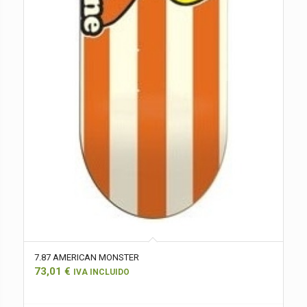
7.87 AMERICAN MONSTER
73,01
€
IVA INCLUIDO