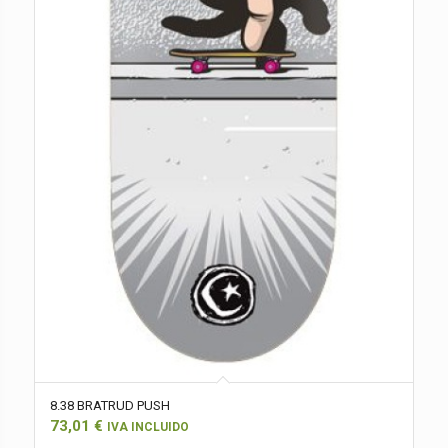
8.38 BRATRUD PUSH
73,01
€
IVA INCLUIDO