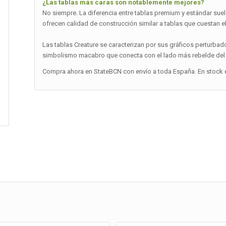
¿Las tablas más caras son notablemente mejores?
No siempre. La diferencia entre tablas premium y estándar suel
ofrecen calidad de construcción similar a tablas que cuestan el
Las tablas Creature se caracterizan por sus gráficos perturbado
simbolismo macabro que conecta con el lado más rebelde del sk
Compra ahora en StateBCN con envío a toda España. En stock e