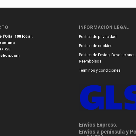
CTO
INFORMACIÓN LEGAL
 l’Olla, 108 local.
Política de privacidad
arcelona
Política de cookies
47 723
Política de Envíos, Devoluciones
tebcn.com
Reembolsos
Terminos y condiciones
Envíos Express.
Envíos a península y P