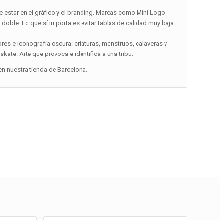
e estar en el gráfico y el branding. Marcas como Mini Logo
 doble. Lo que sí importa es evitar tablas de calidad muy baja.
res e iconografía oscura: criaturas, monstruos, calaveras y
ate. Arte que provoca e identifica a una tribu.
n nuestra tienda de Barcelona.