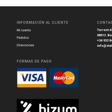
INFORMACIÓN AL CLIENTE
CONTA
Torrent de
Mi cuenta
08012. B
Pedidos
+34 932 8
Direcciones
info@sta
FORMAS DE PAGO