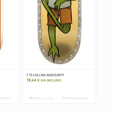
7.75 COLLINS INSECURITY
78,64
€
IVA INCLUIDO
detalles
Añadir al carrito
Mostrar detalles