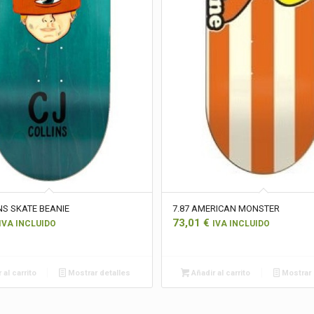
NS SKATE BEANIE
7.87 AMERICAN MONSTER
73,01
€
IVA INCLUIDO
IVA INCLUIDO
 al carrito
Mostrar detalles
Añadir al carrito
Mostrar 