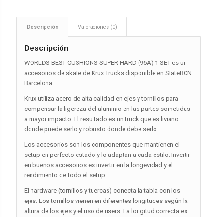
Descripción
Valoraciones (0)
Descripción
WORLDS BEST CUSHIONS SUPER HARD (96A) 1 SET es un
accesorios de skate de Krux Trucks disponible en StateBCN
Barcelona.
Krux utiliza acero de alta calidad en ejes y tornillos para
compensar la ligereza del aluminio en las partes sometidas
a mayor impacto. El resultado es un truck que es liviano
donde puede serlo y robusto donde debe serlo.
Los accesorios son los componentes que mantienen el
setup en perfecto estado y lo adaptan a cada estilo. Invertir
en buenos accesorios es invertir en la longevidad y el
rendimiento de todo el setup.
El hardware (tornillos y tuercas) conecta la tabla con los
ejes. Los tornillos vienen en diferentes longitudes según la
altura de los ejes y el uso de risers. La longitud correcta es