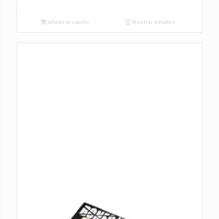
Añadir al carrito
Mostrar detalles