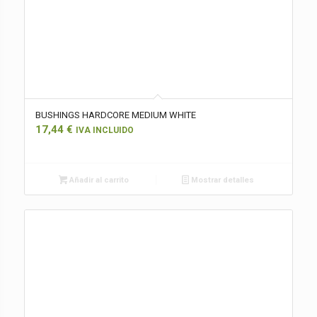
BUSHINGS HARDCORE MEDIUM WHITE
17,44
€
IVA INCLUIDO
Añadir al carrito
Mostrar detalles