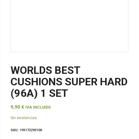
WORLDS BEST
CUSHIONS SUPER HARD
(96A) 1 SET
9,90
€
IVA INCLUIDO
Sin existencias
SKU:
193172293100