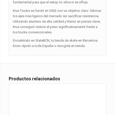
fundamental para que el setup no vibre ni se afloje.
Krux Trucks se fundó en 2002 con un objetivo claro: fabricar
los ejes más ligeros del mercado sin sacrificar resistencia.
Utilizando aluminio de alta calidad y titanio en piezas clave,
Krux consiguió reducir el peso significativamente frente a
los trucks convencionales.
Encuéntralo en StateBCN, tu tienda de skate en Barcelona.
Envío rápido a toda España o recogida en tienda.
Productos relacionados