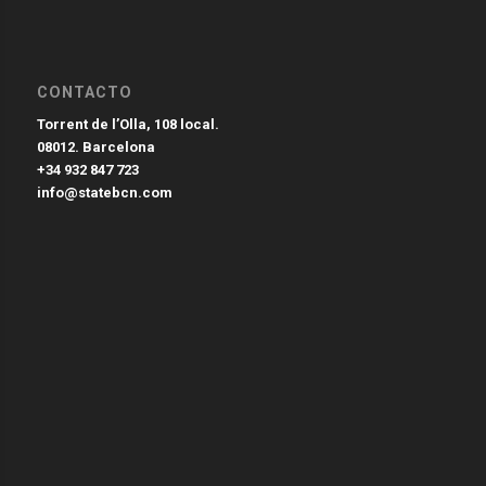
CONTACTO
Torrent de l’Olla, 108 local.
08012. Barcelona
+34 932 847 723
info@statebcn.com