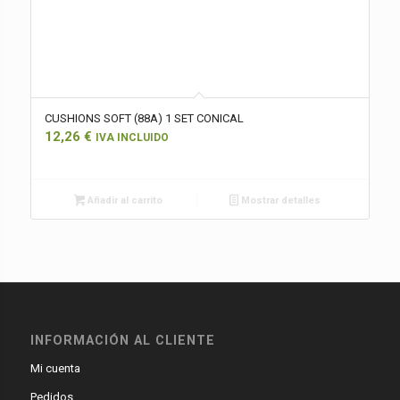
CUSHIONS SOFT (88A) 1 SET CONICAL
12,26
€
IVA INCLUIDO
Añadir al carrito
Mostrar detalles
INFORMACIÓN AL CLIENTE
Mi cuenta
Pedidos