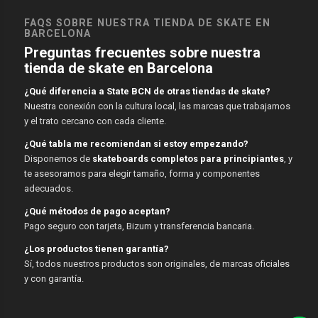
FAQS SOBRE NUESTRA TIENDA DE SKATE EN
BARCELONA
Preguntas frecuentes sobre nuestra
tienda de skate en Barcelona
¿Qué diferencia a State BCN de otras tiendas de skate?
Nuestra conexión con la cultura local, las marcas que trabajamos
y el trato cercano con cada cliente.
¿Qué tabla me recomiendan si estoy empezando?
Disponemos de
skateboards completos para principiantes
, y
te asesoramos para elegir tamaño, forma y componentes
adecuados.
¿Qué métodos de pago aceptan?
Pago seguro con tarjeta, Bizum y transferencia bancaria.
¿Los productos tienen garantía?
Sí, todos nuestros productos son originales, de marcas oficiales
y con garantía.