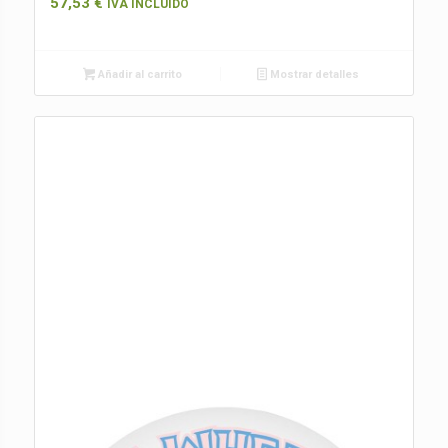
57,53
€
IVA INCLUIDO
Añadir al carrito
Mostrar detalles