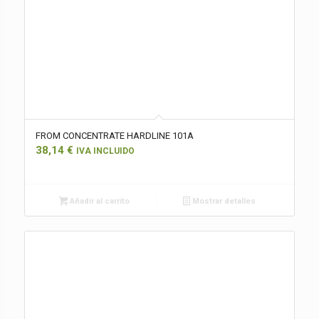
FROM CONCENTRATE HARDLINE 101A
38,14
€
IVA INCLUIDO
Añadir al carrito
Mostrar detalles