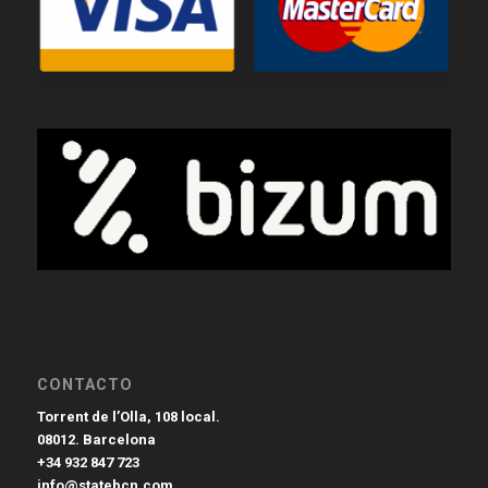
CONTACTO
Torrent de l’Olla, 108 local.
08012. Barcelona
+34 932 847 723
info@statebcn.com