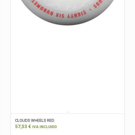
CLOUDS WHEELS RED
57,53
€
IVA INCLUIDO