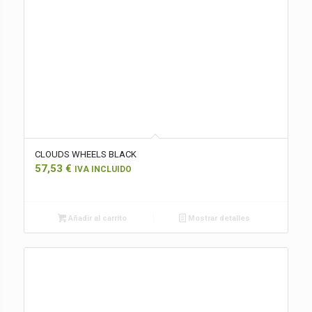
CLOUDS WHEELS BLACK
57,53
€
IVA INCLUIDO
Añadir al carrito
Mostrar detalles