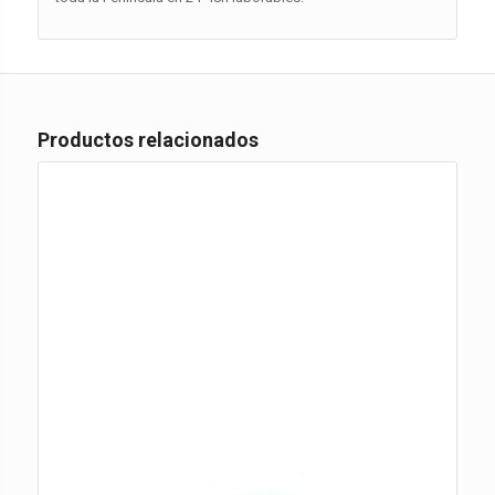
Productos relacionados