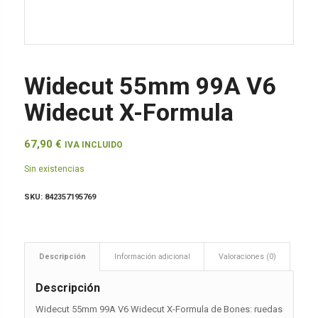
Widecut 55mm 99A V6
Widecut X-Formula
67,90
€
IVA INCLUIDO
Sin existencias
SKU:
842357195769
Descripción
Información adicional
Valoraciones (0)
Descripción
Widecut 55mm 99A V6 Widecut X-Formula de Bones: ruedas