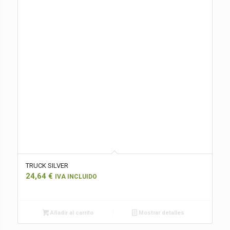
TRUCK SILVER
24,64
€
IVA INCLUIDO
Añadir al carrito
Mostrar detalles