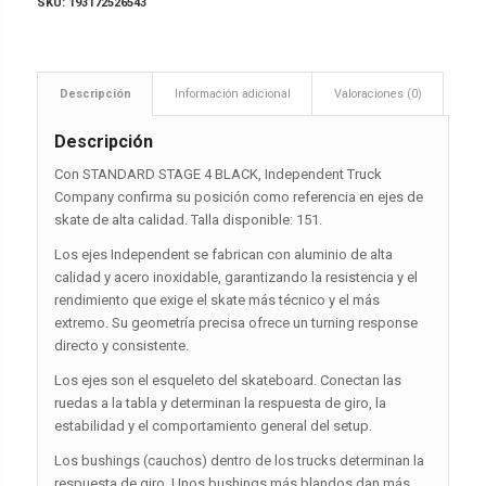
SKU:
193172526543
Descripción
Información adicional
Valoraciones (0)
Descripción
Con STANDARD STAGE 4 BLACK, Independent Truck
Company confirma su posición como referencia en ejes de
skate de alta calidad. Talla disponible: 151.
Los ejes Independent se fabrican con aluminio de alta
calidad y acero inoxidable, garantizando la resistencia y el
rendimiento que exige el skate más técnico y el más
extremo. Su geometría precisa ofrece un turning response
directo y consistente.
Los ejes son el esqueleto del skateboard. Conectan las
ruedas a la tabla y determinan la respuesta de giro, la
estabilidad y el comportamiento general del setup.
Los bushings (cauchos) dentro de los trucks determinan la
respuesta de giro. Unos bushings más blandos dan más