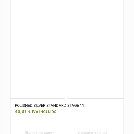
POLISHED SILVER STANDARD STAGE 11
43,31
€
IVA INCLUIDO
Añadir al carrito
Mostrar detalles