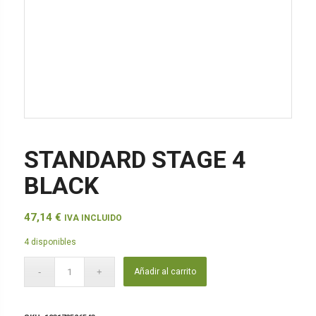
STANDARD STAGE 4
BLACK
47,14
€
IVA INCLUIDO
4 disponibles
Añadir al carrito