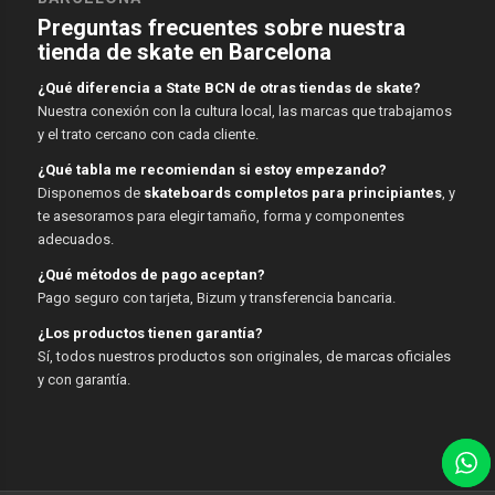
Preguntas frecuentes sobre nuestra
tienda de skate en Barcelona
¿Qué diferencia a State BCN de otras tiendas de skate?
Nuestra conexión con la cultura local, las marcas que trabajamos
y el trato cercano con cada cliente.
¿Qué tabla me recomiendan si estoy empezando?
Disponemos de
skateboards completos para principiantes
, y
te asesoramos para elegir tamaño, forma y componentes
adecuados.
¿Qué métodos de pago aceptan?
Pago seguro con tarjeta, Bizum y transferencia bancaria.
¿Los productos tienen garantía?
Sí, todos nuestros productos son originales, de marcas oficiales
y con garantía.