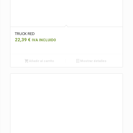
TRUCK RED
22,39
€
IVA INCLUIDO
Añadir al carrito
Mostrar detalles