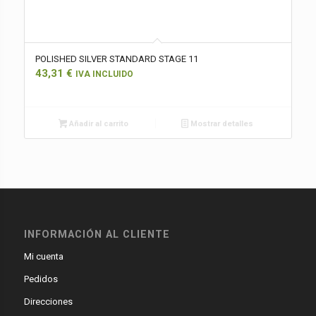
POLISHED SILVER STANDARD STAGE 11
43,31
€
IVA INCLUIDO
Añadir al carrito
Mostrar detalles
INFORMACIÓN AL CLIENTE
Mi cuenta
Pedidos
Direcciones