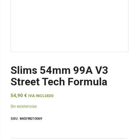
Slims 54mm 99A V3
Street Tech Formula
54,90
€
IVA INCLUIDO
Sin existencias
SKU:
840398210069