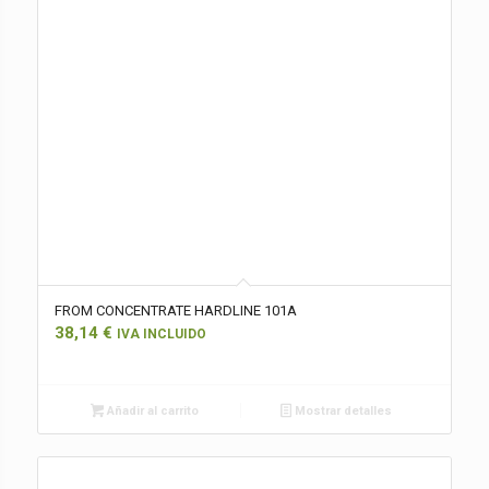
FROM CONCENTRATE HARDLINE 101A
38,14
€
IVA INCLUIDO
Añadir al carrito
Mostrar detalles