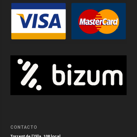
CONTACTO
Torrent de l’Olla, 108 local.