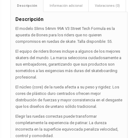
Descripción
Información adicional
Valoraciones (0)
Descripción
El modelo Slims 54mm 99A V3 Street Tech Formula es la
apuesta de Bones para los riders que no quieren
compromisos en ruedas de skate. Talla disponible: 55.
El equipo de riders Bones incluye a algunos de los mejores
skaters del mundo. La marca selecciona cuidadosamente a
sus embajadores, garantizando que sus productos son
sometidos a las exigencias más duras del skateboarding
profesional.
El núcleo (core) de la rueda afecta a su peso y rigidez. Los
cores de plástico duro centrados ofrecen mejor
distribución de fuerzas y mayor consistencia en el desgaste
que los diseños de uretano sólido tradicional.
Elegir las ruedas correctas puede transformar
completamente la experiencia de patinar. La dureza
incorrecta en la superficie equivocada penaliza velocidad,
control y comodidad.