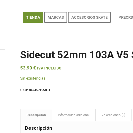
TIENDA
MARCAS
ACCESORIOS SKATE
PREORD
Sidecut 52mm 103A V5 S
53,90
€
IVA INCLUIDO
Sin existencias
SKU:
842357195851
Descripción
Información adicional
Valoraciones (0)
Descripción