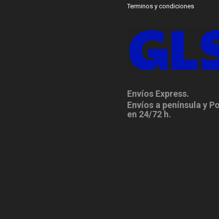
Terminos y condiciones
Envíos Express.
Envíos a península y P
en 24/72 h.