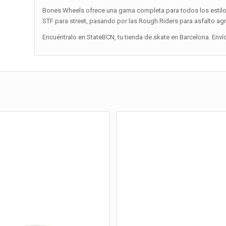
Bones Wheels ofrece una gama completa para todos los estilos
STF para street, pasando por las Rough Riders para asfalto ag
Encuéntralo en StateBCN, tu tienda de skate en Barcelona. Enví