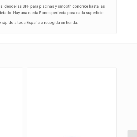
: desde las SPF para piscinas y smooth concrete hasta las
rietado. Hay una rueda Bones perfecta para cada superficie.
o rápido a toda España o recogida en tienda.