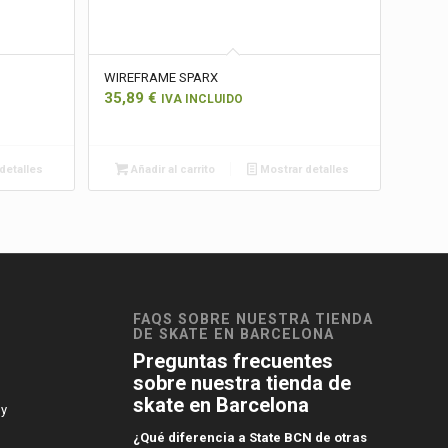
WIREFRAME SPARX
35,89
€
IVA INCLUIDO
detalles
Añadir al carrito
Mostrar detalles
FAQS SOBRE NUESTRA TIENDA
DE SKATE EN BARCELONA
Preguntas frecuentes
sobre nuestra tienda de
skate en Barcelona
 y
¿Qué diferencia a State BCN de otras