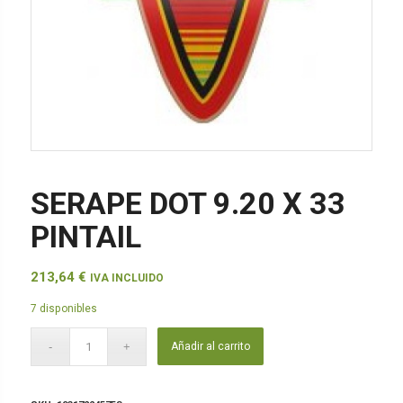
SERAPE DOT 9.20 X 33
PINTAIL
213,64
€
IVA INCLUIDO
7 disponibles
Añadir al carrito