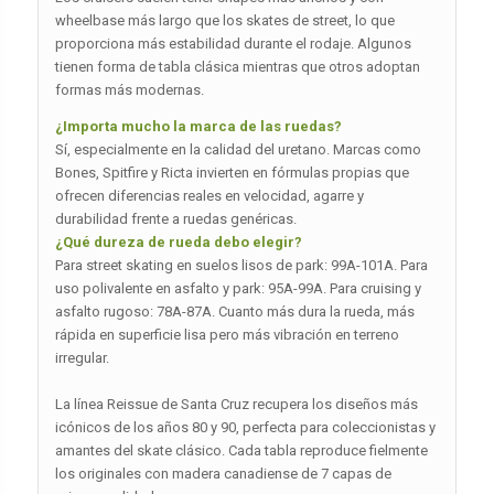
wheelbase más largo que los skates de street, lo que
proporciona más estabilidad durante el rodaje. Algunos
tienen forma de tabla clásica mientras que otros adoptan
formas más modernas.
¿Importa mucho la marca de las ruedas?
Sí, especialmente en la calidad del uretano. Marcas como
Bones, Spitfire y Ricta invierten en fórmulas propias que
ofrecen diferencias reales en velocidad, agarre y
durabilidad frente a ruedas genéricas.
¿Qué dureza de rueda debo elegir?
Para street skating en suelos lisos de park: 99A-101A. Para
uso polivalente en asfalto y park: 95A-99A. Para cruising y
asfalto rugoso: 78A-87A. Cuanto más dura la rueda, más
rápida en superficie lisa pero más vibración en terreno
irregular.
La línea Reissue de Santa Cruz recupera los diseños más
icónicos de los años 80 y 90, perfecta para coleccionistas y
amantes del skate clásico. Cada tabla reproduce fielmente
los originales con madera canadiense de 7 capas de