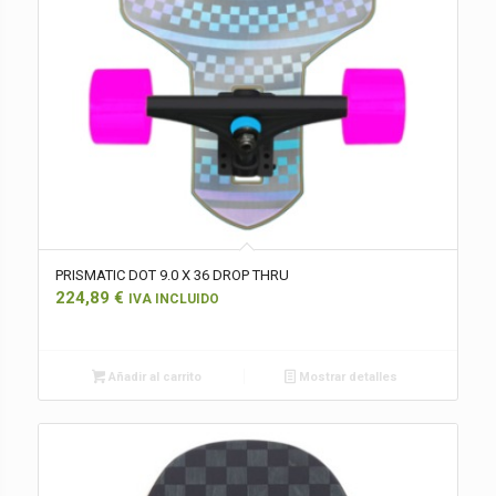
PRISMATIC DOT 9.0 X 36 DROP THRU
224,89
€
IVA INCLUIDO
Añadir al carrito
Mostrar detalles