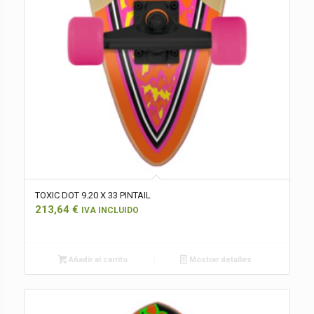
TOXIC DOT 9.20 X 33 PINTAIL
213,64
€
IVA INCLUIDO
Añadir al carrito
Mostrar detalles