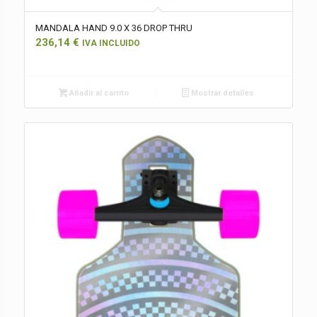
MANDALA HAND 9.0 X 36 DROP THRU
236,14
€
IVA INCLUIDO
Añadir al carrito
Mostrar detalles