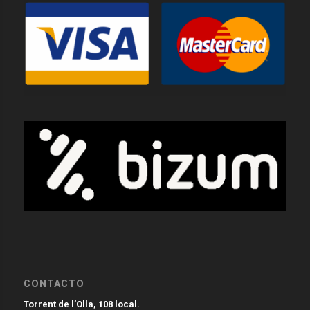
CONTACTO
Torrent de l’Olla, 108 local.